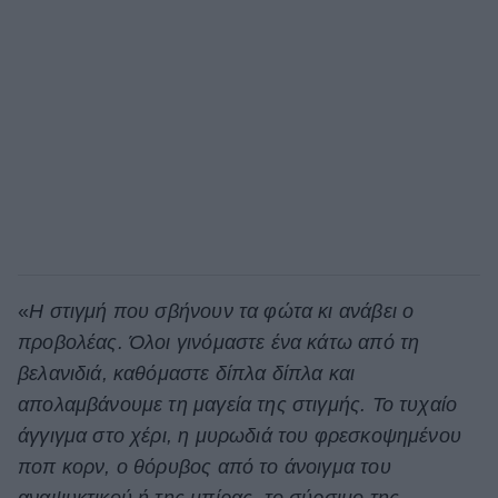
«
Η στιγμή που σβήνουν τα φώτα κι ανάβει ο
προβολέας. Όλοι γινόμαστε ένα κάτω από τη
βελανιδιά, καθόμαστε δίπλα δίπλα και
απολαμβάνουμε τη μαγεία της στιγμής. Το τυχαίο
άγγιγμα στο χέρι, η μυρωδιά του φρεσκοψημένου
ποπ κορν, ο θόρυβος από το άνοιγμα του
αναψυκτικού ή της μπίρας, το σύρσιμο της