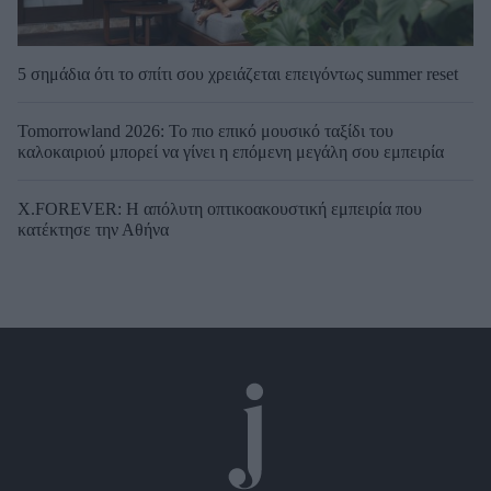
5 σημάδια ότι το σπίτι σου χρειάζεται επειγόντως summer reset
Tomorrowland 2026: Το πιο επικό μουσικό ταξίδι του
καλοκαιριού μπορεί να γίνει η επόμενη μεγάλη σου εμπειρία
X.FOREVER: Η απόλυτη οπτικοακουστική εμπειρία που
κατέκτησε την Αθήνα