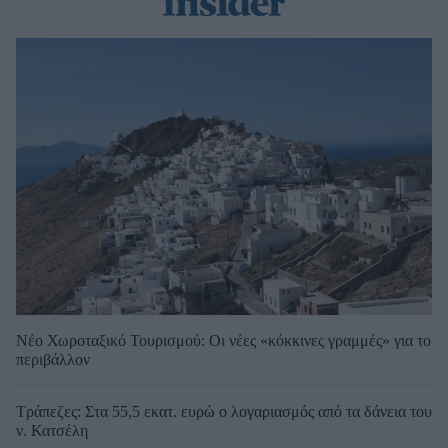
Νέο Χωροταξικό Τουρισμού: Οι νέες «κόκκινες γραμμές» για το
περιβάλλον
Τράπεζες: Στα 55,5 εκατ. ευρώ ο λογαριασμός από τα δάνεια του
ν. Κατσέλη