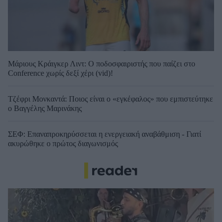
Μάριους Κράιγκερ Λιντ: Ο ποδοσφαιριστής που παίζει στο
Conference χωρίς δεξί χέρι (vid)!
Τζέφρι Μονκαντά: Ποιος είναι ο «εγκέφαλος» που εμπιστεύτηκε
ο Βαγγέλης Μαρινάκης
ΣΕΦ: Επαναπροκηρύσσεται η ενεργειακή αναβάθμιση - Γιατί
ακυρώθηκε ο πρώτος διαγωνισμός