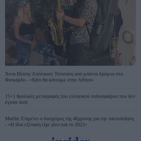
Άννα Βίσση: Απόλαυσε Τσιτσάνη από μπάντα δρόμου στο
Φισκάρδο - «Κάτι θα κάνουμε στην Αθήνα»
15+1 θρυλικές μεταγραφές του ελληνικού ποδοσφαίρου που δεν
έγιναν ποτέ
Marfin: Επιμένει ο δικηγόρος της 46χρονης για την ταυτοποίηση
- «Η ίδια εξέταση είχε γίνει και το 2022»