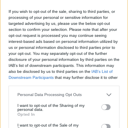
If you wish to opt-out of the sale, sharing to third parties, or
processing of your personal or sensitive information for
targeted advertising by us, please use the below opt-out
section to confirm your selection. Please note that after your
opt-out request is processed you may continue seeing
interest-based ads based on personal information utilized by
us or personal information disclosed to third parties prior to
your opt-out. You may separately opt-out of the further
disclosure of your personal information by third parties on the
IAB’s list of downstream participants. This information may
also be disclosed by us to third parties on the
IAB’s List of
Downstream Participants
that may further disclose it to other
third parties.
Please note that this website/app uses one or more Google
Personal Data Processing Opt Outs
services and may gather and store information including but
not limited to your visit or usage behaviour. You may click to
I want to opt-out of the Sharing of my
personal data.
grant or deny consent to Google and its third-party tags to
Opted In
use your data for below specified purposes in below Google
consent section.
I want to opt-out of the Sale of my