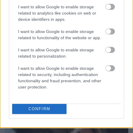
I want to allow Google to enable storage
related to analytics like cookies on web or
device identifiers in apps.
I want to allow Google to enable storage
related to functionality of the website or app.
Λιβάι Γκαρσία - Παναθηναϊκός: Τα οικονομικά δεδομένα του
I want to allow Google to enable storage
σπουδαίου deal
related to personalization.
I want to allow Google to enable storage
Νέντοβιτς για Γουόκαπ: «Είναι από τους πιο... βρώμικους
related to security, including authentication
παίκτες της EuroLeague, αλλά τόσο καλό παιδί!»
functionality and fraud prevention, and other
user protection.
Ολυμπιακός: Τελειώνει άμεσα του Μπραγκάντσα σύμφωνα με
την A Bola
CONFIRM