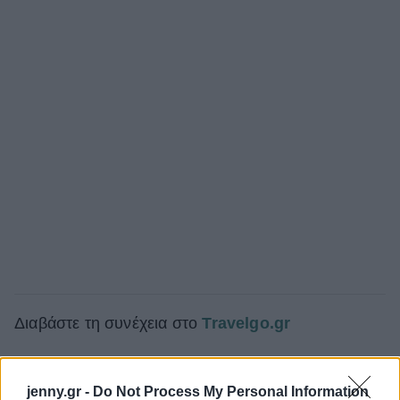
Διαβάστε τη συνέχεια στο
Travelgo.gr
jenny.gr -
Do Not Process My Personal Information