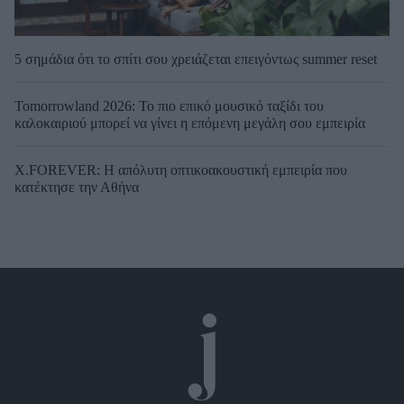
5 σημάδια ότι το σπίτι σου χρειάζεται επειγόντως summer reset
Tomorrowland 2026: Το πιο επικό μουσικό ταξίδι του
καλοκαιριού μπορεί να γίνει η επόμενη μεγάλη σου εμπειρία
X.FOREVER: Η απόλυτη οπτικοακουστική εμπειρία που
κατέκτησε την Αθήνα