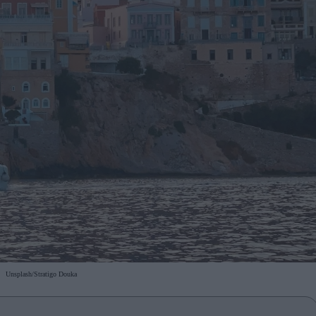
Unsplash/Stratigo Douka