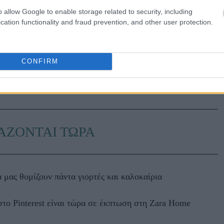
o allow Google to enable storage related to security, including
cation functionality and fraud prevention, and other user protection.
CONFIRM
ΑΖΟΝΤΑΙ ΤΩΡΑ
 μας θυμίζουν πάντα γιορτές και καλοκαίρια
το Pinterest είναι τώρα σε έκπτωση στη Zara Home