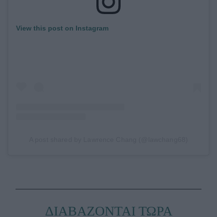
View this post on Instagram
A post shared by Lawrence Chang (@lawchang68)
ΔΙΑΒΑΖΟΝΤΑΙ ΤΩΡΑ