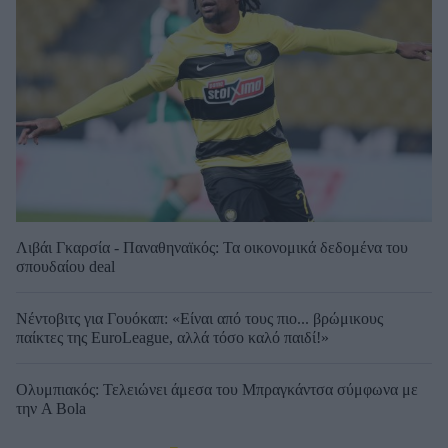
Λιβάι Γκαρσία - Παναθηναϊκός: Τα οικονομικά δεδομένα του
σπουδαίου deal
Νέντοβιτς για Γουόκαπ: «Είναι από τους πιο... βρώμικους
παίκτες της EuroLeague, αλλά τόσο καλό παιδί!»
Ολυμπιακός: Τελειώνει άμεσα του Μπραγκάντσα σύμφωνα με
την A Bola