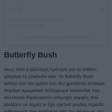
A post shared by 𝒟𝒶𝓈𝒽𝒶 (@dashenka349)
Butterfly Bush
Ίσως είναι η καλύτερη πρόταση για να ανθίσει
γρήγορα το μπαλκόνι σου. Το Butterfly Bush
ανθίζει όλο τον χρόνο ενώ δεν χρειάζεται λίπασμα.
Παράγει αρωματικά πολύχρωμα λουλούδια που
συλλογικά δημιουργούν υπέροχες μορφές που
μοιάζουν με αιχμές κι έχει σχετικά μεγάλη περίοδο
ανθοφορίας που εκτείνεται από τον Ιούλιο ως τον