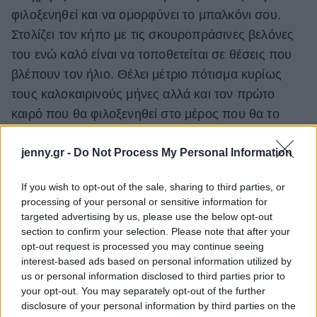
φιλοξενηθεί και να ομορφύνει το μπαλκόνι σου.
Στολίζει τον κήπο με τις σκουροπράσινες βελόνες
του ενώ καλό είναι να τοποθετείται σε θέσεις που
βλέπουν τον ήλιο. Θέλει μέτριο πότισμα κυρίως
τους καλοκαιρινούς μήνες αλλά και τον πρώτο
καιρό που θα φιλοξενηθεί στο μέρος που θα το
τοποθετήσεις.
jenny.gr -
Do Not Process My Personal Information
If you wish to opt-out of the sale, sharing to third parties, or
processing of your personal or sensitive information for
targeted advertising by us, please use the below opt-out
section to confirm your selection. Please note that after your
opt-out request is processed you may continue seeing
interest-based ads based on personal information utilized by
us or personal information disclosed to third parties prior to
your opt-out. You may separately opt-out of the further
disclosure of your personal information by third parties on the