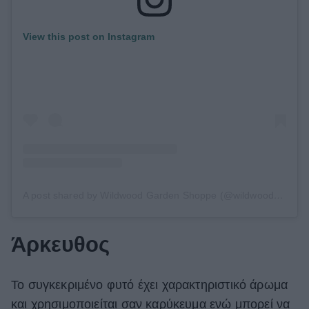
View this post on Instagram
A post shared by Wildwood Garden Shoppe (@wildwoodbyaranda)
Άρκευθος
Το συγκεκριμένο φυτό έχει χαρακτηριστικό άρωμα
και χρησιμοποιείται σαν καρύκευμα ενώ μπορεί να