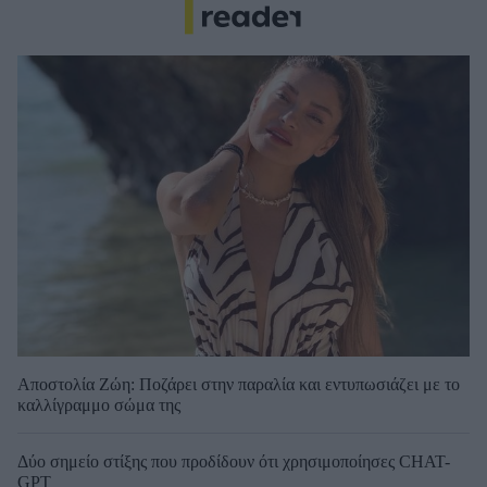
Αποστολία Ζώη: Ποζάρει στην παραλία και εντυπωσιάζει με το
καλλίγραμμο σώμα της
Δύο σημείο στίξης που προδίδουν ότι χρησιμοποίησες CHAT-
GPT