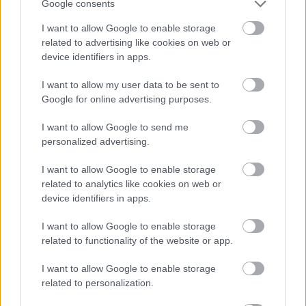
Google consents
πολύ χαμηλές θερμοκρασίες, μέχρι και - 20
I want to allow Google to enable storage
βαθμούς Κελσίου. Θέλει απλά μια φωτεινή θέση,
related to advertising like cookies on web or
νερό και το κατάλληλο για ανθοφόρα φυτά
device identifiers in apps.
λίπασμα. Διάλεξε ένα ωραίο μεγάλο πήλινο πιθάρι
I want to allow my user data to be sent to
για να την μεταφυτεύσεις και μόλις απανθίσει εκεί
Google for online advertising purposes.
γύρω στα τέλη του Μάη κλάδεψέ τη στο επιθυμητό
I want to allow Google to send me
ύψος.
personalized advertising.
I want to allow Google to enable storage
related to analytics like cookies on web or
device identifiers in apps.
I want to allow Google to enable storage
related to functionality of the website or app.
I want to allow Google to enable storage
related to personalization.