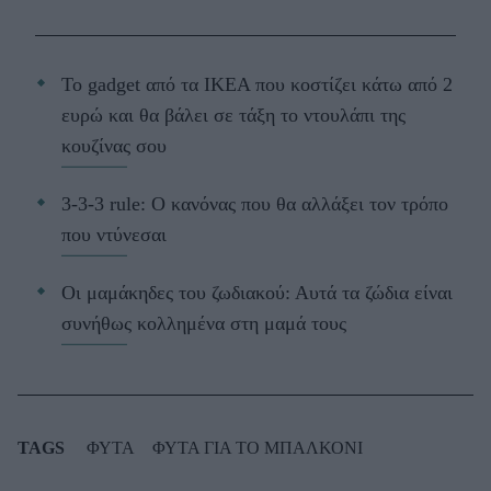
Το gadget από τα IKEA που κοστίζει κάτω από 2
ευρώ και θα βάλει σε τάξη το ντουλάπι της
κουζίνας σου
3-3-3 rule: Ο κανόνας που θα αλλάξει τον τρόπο
που ντύνεσαι
Οι μαμάκηδες του ζωδιακού: Αυτά τα ζώδια είναι
συνήθως κολλημένα στη μαμά τους
TAGS
ΦΥΤΑ
ΦΥΤΑ ΓΙΑ ΤΟ ΜΠΑΛΚΟΝΙ