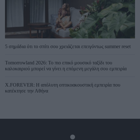
5 σημάδια ότι το σπίτι σου χρειάζεται επειγόντως summer reset
Tomorrowland 2026: Το πιο επικό μουσικό ταξίδι του
καλοκαιριού μπορεί να γίνει η επόμενη μεγάλη σου εμπειρία
X.FOREVER: Η απόλυτη οπτικοακουστική εμπειρία που
κατέκτησε την Αθήνα