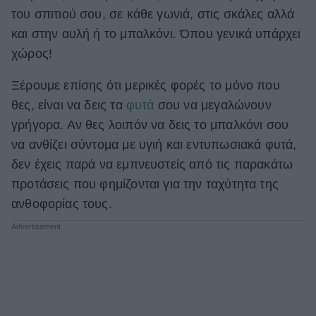
του σπιτιού σου, σε κάθε γωνιά, στις σκάλες αλλά
ΒΟΞ
και στην αυλή ή το μπαλκόνι. Όπου γενικά υπάρχει
χώρος!
Χωρίς Ταμπέλες
Ξέρουμε επίσης ότι μερικές φορές το μόνο που
θες, είναι να δεις τα
φυτά
σου να μεγαλώνουν
γρήγορα. Αν θες λοιπόν να δεις το μπαλκόνι σου
Women's Forum
να ανθίζει σύντομα με υγιή και εντυπωσιακά φυτά,
δεν έχεις παρά να εμπνευστείς από τις παρακάτω
Hautes Grecians
προτάσεις που φημίζονται για την ταχύτητα της
ανθοφορίας τους.
Γάμος
Market News