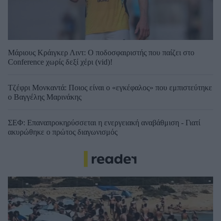
Μάριους Κράιγκερ Λιντ: Ο ποδοσφαιριστής που παίζει στο
Conference χωρίς δεξί χέρι (vid)!
Τζέφρι Μονκαντά: Ποιος είναι ο «εγκέφαλος» που εμπιστεύτηκε
ο Βαγγέλης Μαρινάκης
ΣΕΦ: Επαναπροκηρύσσεται η ενεργειακή αναβάθμιση - Γιατί
ακυρώθηκε ο πρώτος διαγωνισμός