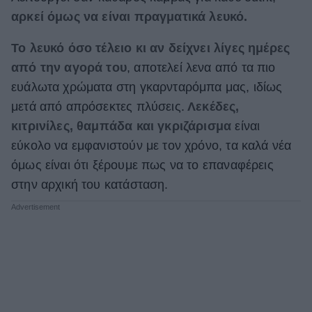
αρκεί όμως να είναι πραγματικά λευκό.
ΒΟΞ
Το λευκό όσο τέλειο κι αν δείχνει λίγες ημέρες
από την αγορά του
, αποτελεί λενα από τα πιο
Χωρίς Ταμπέλες
ευάλωτα χρώματα στη γκαρνταρόμπα μας, ιδίως
μετά από απρόσεκτες πλύσεις.
Λεκέδες,
κιτρινίλες, θαμπάδα και γκριζάρισμα
είναι
Women's Forum
εύκολο να εμφανιστούν με τον χρόνο, τα καλά νέα
όμως είναι ότι ξέρουμε πως να το επαναφέρεις
Hautes Grecians
στην αρχική του κατάσταση.
Γάμος
Market News