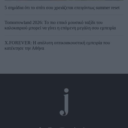
5 σημάδια ότι το σπίτι σου χρειάζεται επειγόντως summer reset
Tomorrowland 2026: Το πιο επικό μουσικό ταξίδι του
καλοκαιριού μπορεί να γίνει η επόμενη μεγάλη σου εμπειρία
X.FOREVER: Η απόλυτη οπτικοακουστική εμπειρία που
κατέκτησε την Αθήνα