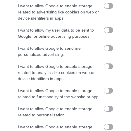
I want to allow Google to enable storage
related to advertising like cookies on web or
Τα 6 σημεία του σπιτιού που δεν χρειάζεται να
device identifiers in apps.
καθαρίζεις κάθε εβδομάδα
I want to allow my user data to be sent to
Google for online advertising purposes.
3-3-3 rule: Ο κανόνας που θα αλλάξει τον τρόπο
που ντύνεσαι
I want to allow Google to send me
personalized advertising.
I want to allow Google to enable storage
related to analytics like cookies on web or
TAGS
ΛΕΥΚΟ
ΠΛΥΣΙΜΟ
ΠΛΥΝΤΗΡΙΟ
device identifiers in apps.
I want to allow Google to enable storage
related to functionality of the website or app.
I want to allow Google to enable storage
related to personalization.
I want to allow Google to enable storage