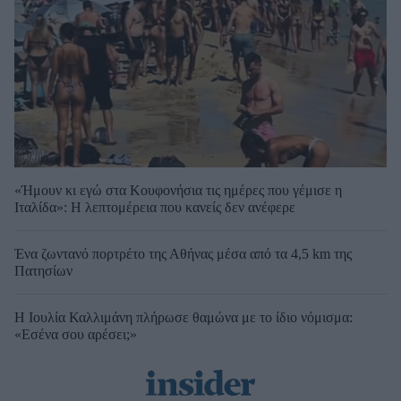
«Ήμουν κι εγώ στα Κουφονήσια τις ημέρες που γέμισε η
Ιταλίδα»: Η λεπτομέρεια που κανείς δεν ανέφερε
Ένα ζωντανό πορτρέτο της Αθήνας μέσα από τα 4,5 km της
Πατησίων
Η Ιουλία Καλλιμάνη πλήρωσε θαμώνα με το ίδιο νόμισμα:
«Εσένα σου αρέσει;»