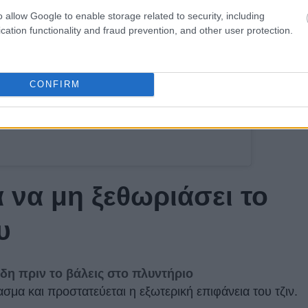
o allow Google to enable storage related to security, including
cation functionality and fraud prevention, and other user protection.
CONFIRM
α να μη ξεθωριάσει το
υ
δη πριν το βάλεις στο πλυντήριο
ασμα και προστατεύεται η εξωτερική επιφάνεια του τζιν.