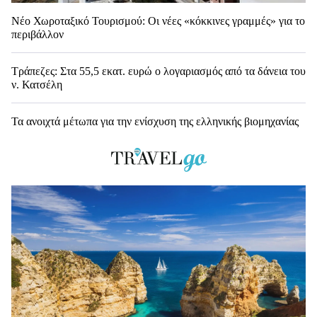
Νέο Χωροταξικό Τουρισμού: Οι νέες «κόκκινες γραμμές» για το
περιβάλλον
Τράπεζες: Στα 55,5 εκατ. ευρώ ο λογαριασμός από τα δάνεια του
ν. Κατσέλη
Τα ανοιχτά μέτωπα για την ενίσχυση της ελληνικής βιομηχανίας