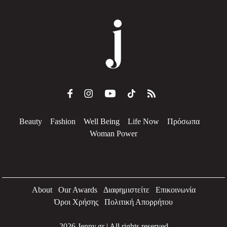
Beauty
Fashion
Well Being
Life Now
Πρόσωπα
Woman Power
About
Our Awards
Διαφημιστείτε
Επικοινωνία
Όροι Χρήσης
Πολιτική Απορρήτου
2026 Jenny.gr | All rights reserved