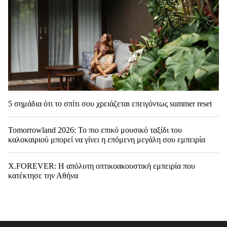
5 σημάδια ότι το σπίτι σου χρειάζεται επειγόντως summer reset
Tomorrowland 2026: Το πιο επικό μουσικό ταξίδι του
καλοκαιριού μπορεί να γίνει η επόμενη μεγάλη σου εμπειρία
X.FOREVER: Η απόλυτη οπτικοακουστική εμπειρία που
κατέκτησε την Αθήνα