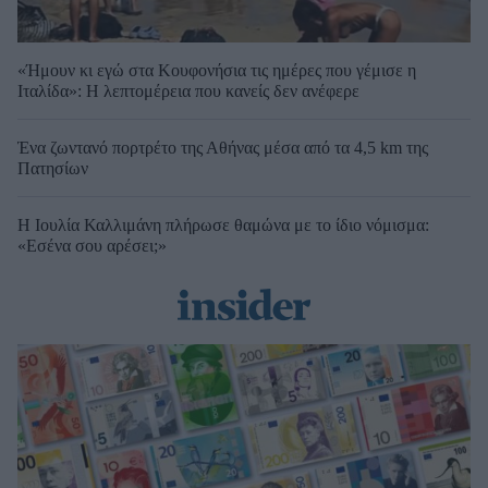
«Ήμουν κι εγώ στα Κουφονήσια τις ημέρες που γέμισε η
Ιταλίδα»: Η λεπτομέρεια που κανείς δεν ανέφερε
Ένα ζωντανό πορτρέτο της Αθήνας μέσα από τα 4,5 km της
Πατησίων
Η Ιουλία Καλλιμάνη πλήρωσε θαμώνα με το ίδιο νόμισμα:
«Εσένα σου αρέσει;»