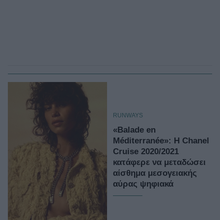
RUNWAYS
«Balade en
Méditerranée»: H Chanel
Cruise 2020/2021
κατάφερε να μεταδώσει
αίσθημα μεσογειακής
αύρας ψηφιακά