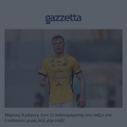
Μάριους Κράιγκερ Λιντ: Ο ποδοσφαιριστής που παίζει στο
Conference χωρίς δεξί χέρι (vid)!