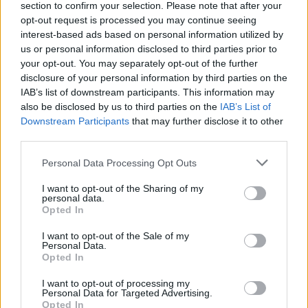
section to confirm your selection. Please note that after your
Φωτογραφίες:
@chanelofficial
opt-out request is processed you may continue seeing
interest-based ads based on personal information utilized by
us or personal information disclosed to third parties prior to
your opt-out. You may separately opt-out of the further
disclosure of your personal information by third parties on the
IAB’s list of downstream participants. This information may
also be disclosed by us to third parties on the
IAB’s List of
Downstream Participants
that may further disclose it to other
third parties.
Please note that this website/app uses one or more Google
Personal Data Processing Opt Outs
services and may gather and store information including but
not limited to your visit or usage behaviour. You may click to
I want to opt-out of the Sharing of my
personal data.
grant or deny consent to Google and its third-party tags to
Opted In
use your data for below specified purposes in below Google
consent section.
I want to opt-out of the Sale of my
Personal Data.
Opted In
I want to opt-out of processing my
Personal Data for Targeted Advertising.
Opted In