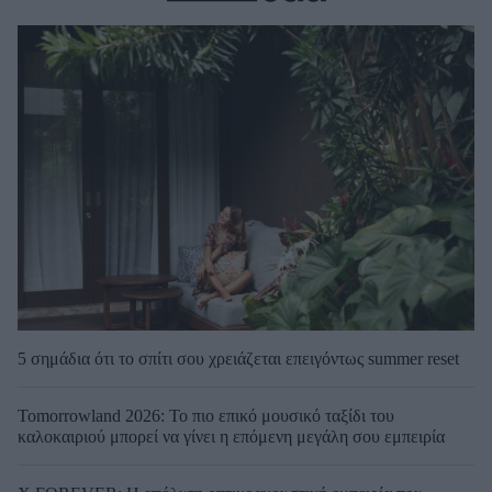
5 σημάδια ότι το σπίτι σου χρειάζεται επειγόντως summer reset
Tomorrowland 2026: Το πιο επικό μουσικό ταξίδι του
καλοκαιριού μπορεί να γίνει η επόμενη μεγάλη σου εμπειρία