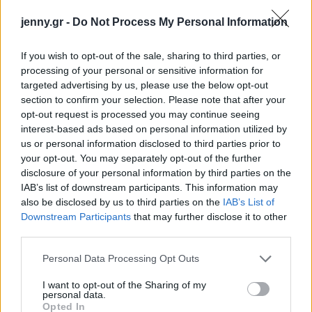
jenny.gr -
Do Not Process My Personal Information
If you wish to opt-out of the sale, sharing to third parties, or
processing of your personal or sensitive information for
targeted advertising by us, please use the below opt-out
section to confirm your selection. Please note that after your
opt-out request is processed you may continue seeing
interest-based ads based on personal information utilized by
us or personal information disclosed to third parties prior to
your opt-out. You may separately opt-out of the further
disclosure of your personal information by third parties on the
IAB’s list of downstream participants. This information may
also be disclosed by us to third parties on the
IAB’s List of
Downstream Participants
that may further disclose it to other
third parties.
Please note that this website/app uses one or more Google
Personal Data Processing Opt Outs
services and may gather and store information including but
not limited to your visit or usage behaviour. You may click to
I want to opt-out of the Sharing of my
personal data.
grant or deny consent to Google and its third-party tags to
Opted In