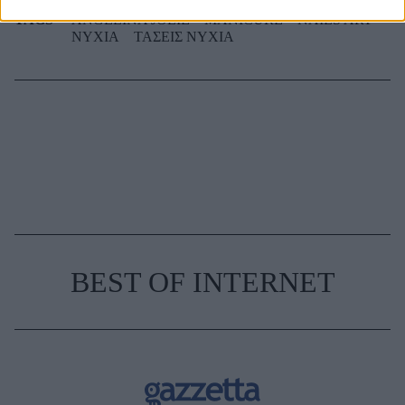
TAGS
ANGELINA JOLIE
MANICURE
NAILS ART
ΝΥΧΙΑ
ΤΑΣΕΙΣ ΝΥΧΙΑ
BEST OF INTERNET