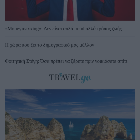
«Moneymaxxing»: Δεν είναι απλά trend αλλά τρόπος ζωής
Η χώρα που ζει το δημογραφικό μας μέλλον
Φοιτητική Στέγη: Όσα πρέπει να ξέρετε πριν νοικιάσετε σπίτι