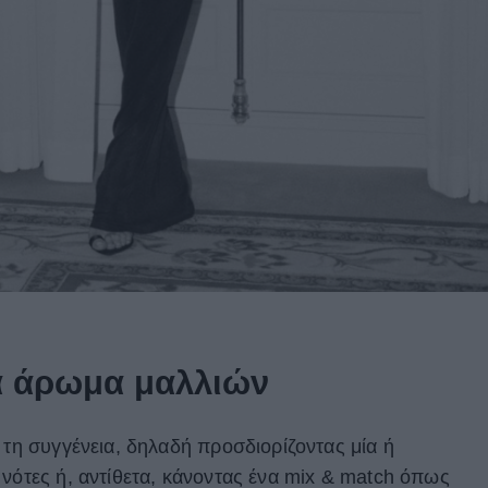
α άρωμα μαλλιών
 τη συγγένεια, δηλαδή προσδιορίζοντας μία ή
 νότες ή, αντίθετα, κάνοντας ένα mix & match όπως