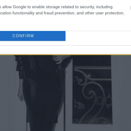
o allow Google to enable storage related to security, including
cation functionality and fraud prevention, and other user protection.
CONFIRM