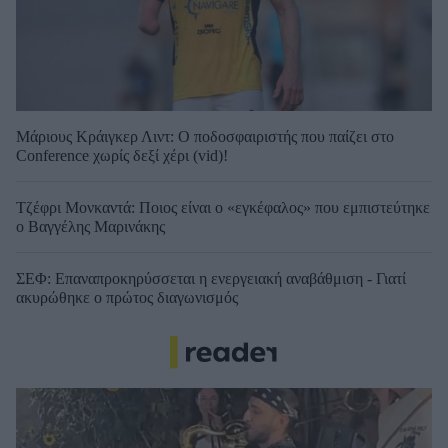
Μάριους Κράιγκερ Λιντ: Ο ποδοσφαιριστής που παίζει στο
Conference χωρίς δεξί χέρι (vid)!
Τζέφρι Μονκαντά: Ποιος είναι ο «εγκέφαλος» που εμπιστεύτηκε
ο Βαγγέλης Μαρινάκης
ΣΕΦ: Επαναπροκηρύσσεται η ενεργειακή αναβάθμιση - Γιατί
ακυρώθηκε ο πρώτος διαγωνισμός