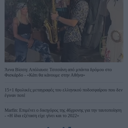
Άννα Βίσση: Απόλαυσε Τσιτσάνη από μπάντα δρόμου στο
Φισκάρδο - «Κάτι θα κάνουμε στην Αθήνα»
15+1 θρυλικές μεταγραφές του ελληνικού ποδοσφαίρου που δεν
έγιναν ποτέ
Marfin: Επιμένει ο δικηγόρος της 46χρονης για την ταυτοποίηση
- «Η ίδια εξέταση είχε γίνει και το 2022»