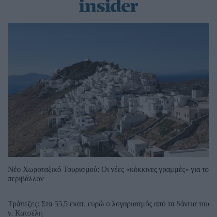
Νέο Χωροταξικό Τουρισμού: Οι νέες «κόκκινες γραμμές» για το
περιβάλλον
Τράπεζες: Στα 55,5 εκατ. ευρώ ο λογαριασμός από τα δάνεια του
ν. Κατσέλη