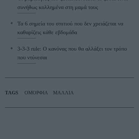
συνήθως κολλημένα στη μαμά τους
Τα 6 σημεία του σπιτιού που δεν χρειάζεται να
καθαρίζεις κάθε εβδομάδα
3-3-3 rule: Ο κανόνας που θα αλλάξει τον τρόπο
που ντύνεσαι
TAGS
ΟΜΟΡΦΙΑ
ΜΑΛΛΙΑ