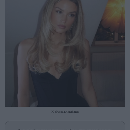
Μακιγιάζ
Beauty News
Well being
Ψυχολογία
Υγεία + Διατροφή
Σχέσεις & Σεξ
Fitness
Woman Power
Parenting
Working Girl
Real Women
IG @emmawinterhagen
Πρόσωπα