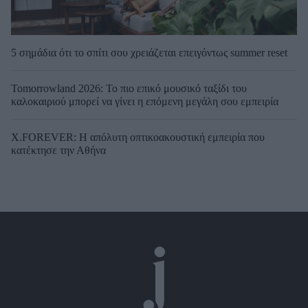
5 σημάδια ότι το σπίτι σου χρειάζεται επειγόντως summer reset
Tomorrowland 2026: Το πιο επικό μουσικό ταξίδι του
καλοκαιριού μπορεί να γίνει η επόμενη μεγάλη σου εμπειρία
X.FOREVER: Η απόλυτη οπτικοακουστική εμπειρία που
κατέκτησε την Αθήνα