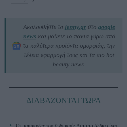
Ακολουθήστε το
jenny.gr
στο
google
news
και μάθετε τα πάντα γύρω από
τα καλύτερα προϊόντα ομορφιάς, την
τέλεια εφαρμογή τους και τα πιο hot
beauty news.
ΔΙΑΒΑΖΟΝΤΑΙ ΤΩΡΑ
Οι μαμάκηδες του ζωδιακού: Αυτά τα ζώδια είναι