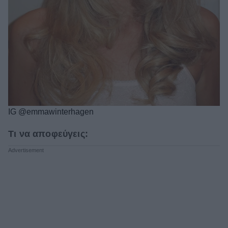
IG @emmawinterhagen
Τι να αποφεύγεις: