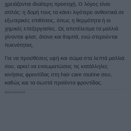
χρειάζονται ιδιαίτερη προσοχή. Ο λόγος είναι
ΒΟΞ
απλός: η δομή τους τα κάνει λιγότερο ανθεκτικά σε
εξωτερικές επιθέσεις, όπως η θερμότητα ή οι
χημικές επεξεργασίες. Ως αποτέλεσμα τα μαλλιά
Χωρίς Ταμπέλες
γίνονται φλατ, άτονα και θαμπά, ενώ στερούνται
πυκνότητας.
Women's Forum
Για να προσθέσεις υφή και σώμα στα λεπτά μαλλιά
σου, αρκεί να ενσωματώσεις τις κατάλληλες
κινήσεις φροντίδας στη hair care routine σου,
Hautes Grecians
καθώς και τα σωστά προϊόντα φροντίδας.
Γάμος
Market News