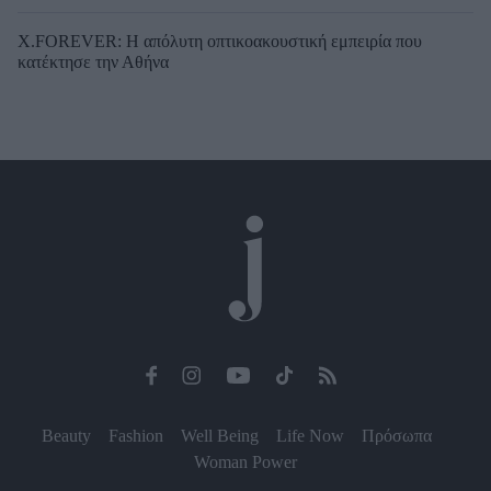
X.FOREVER: Η απόλυτη οπτικοακουστική εμπειρία που
κατέκτησε την Αθήνα
Beauty
Fashion
Well Being
Life Now
Πρόσωπα
Woman Power