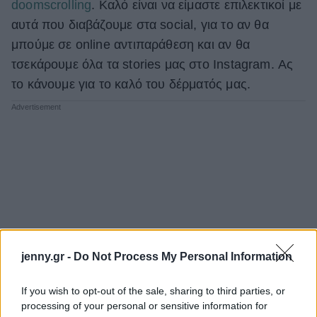
doomscrolling
. Καλό είναι να είμαστε επιλεκτικοί με
αυτά που διαβάζουμε στα social, για το αν θα
μπούμε σε online αντιπαράθεση και αν θα
τσεκάρουμε όλα τα stories μας στο Instagram. Ας
το κάνουμε για το καλό του δέρματός μας.
jenny.gr -
Do Not Process My Personal Information
If you wish to opt-out of the sale, sharing to third parties, or
processing of your personal or sensitive information for