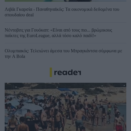
Λιβάι Γκαρσία - Παναθηναϊκός: Τα οικονομικά δεδομένα του
σπουδαίου deal
Νέντοβιτς για Γουόκαπ: «Είναι από τους πιο... βρώμικους
παίκτες της EuroLeague, αλλά τόσο καλό παιδί!»
Ολυμπιακός: Τελειώνει άμεσα του Μπραγκάντσα σύμφωνα με
την A Bola