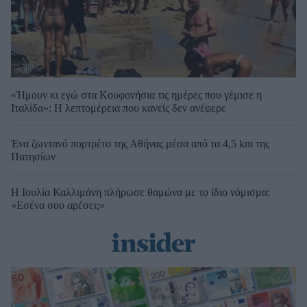
«Ήμουν κι εγώ στα Κουφονήσια τις ημέρες που γέμισε η
Ιταλίδα»: Η λεπτομέρεια που κανείς δεν ανέφερε
Ένα ζωντανό πορτρέτο της Αθήνας μέσα από τα 4,5 km της
Πατησίων
Η Ιουλία Καλλιμάνη πλήρωσε θαμώνα με το ίδιο νόμισμα:
«Εσένα σου αρέσει;»