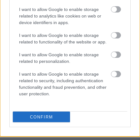
I want to allow Google to enable storage
related to analytics like cookies on web or
device identifiers in apps.
I want to allow Google to enable storage
related to functionality of the website or app.
I want to allow Google to enable storage
related to personalization.
I want to allow Google to enable storage
related to security, including authentication
functionality and fraud prevention, and other
user protection.
La Roche-Posay Anthelios
UVMUNE400 Invisible Fluid SPF
CONFIRM
50