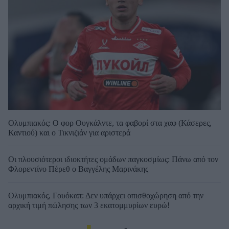
Ολυμπιακός: Ο φορ Ουγκάλντε, τα φαβορί στα χαφ (Κάσερες,
Καντιού) και ο Τικνιζιάν για αριστερά
Οι πλουσιότεροι ιδιοκτήτες ομάδων παγκοσμίως: Πάνω από τον
Φλορεντίνο Πέρεθ ο Βαγγέλης Μαρινάκης
Ολυμπιακός, Γουόκαπ: Δεν υπάρχει οπισθοχώρηση από την
αρχική τιμή πώλησης των 3 εκατομμυρίων ευρώ!