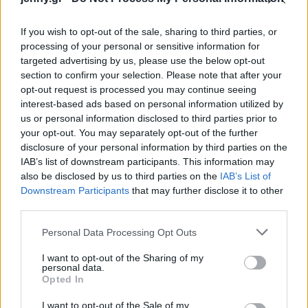
If you wish to opt-out of the sale, sharing to third parties, or
processing of your personal or sensitive information for
targeted advertising by us, please use the below opt-out
section to confirm your selection. Please note that after your
opt-out request is processed you may continue seeing
interest-based ads based on personal information utilized by
us or personal information disclosed to third parties prior to
your opt-out. You may separately opt-out of the further
disclosure of your personal information by third parties on the
IAB’s list of downstream participants. This information may
also be disclosed by us to third parties on the
IAB’s List of
Downstream Participants
that may further disclose it to other
third parties.
Please note that this website/app uses one or more Google
Personal Data Processing Opt Outs
services and may gather and store information including but
not limited to your visit or usage behaviour. You may click to
I want to opt-out of the Sharing of my
personal data.
grant or deny consent to Google and its third-party tags to
Opted In
use your data for below specified purposes in below Google
consent section.
I want to opt-out of the Sale of my