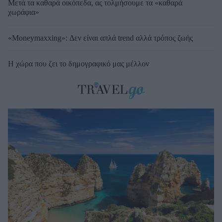
Μετά τα καθαρά οικόπεδα, ας τολμήσουμε τα «καθαρά
χωράφια»
«Moneymaxxing»: Δεν είναι απλά trend αλλά τρόπος ζωής
Η χώρα που ζει το δημογραφικό μας μέλλον