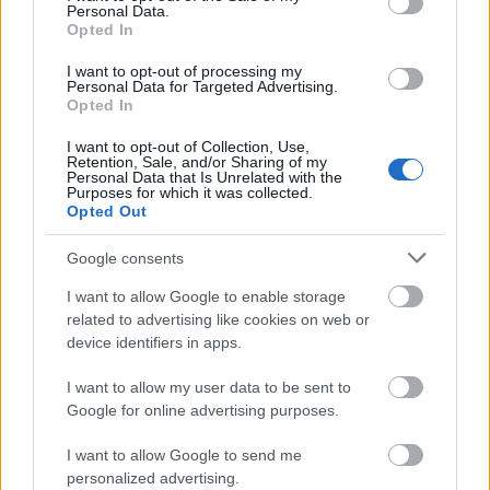
Personal Data.
Opted In
I want to opt-out of processing my
Personal Data for Targeted Advertising.
Opted In
I want to opt-out of Collection, Use,
Retention, Sale, and/or Sharing of my
Personal Data that Is Unrelated with the
Purposes for which it was collected.
Opted Out
Google consents
I want to allow Google to enable storage
related to advertising like cookies on web or
device identifiers in apps.
I want to allow my user data to be sent to
Δείτε στην παρακάτω gallery: Tα 7
Google for online advertising purposes.
αντηλιακά πόλης που μπορείς να
I want to allow Google to send me
επενδύσεις τώρα
personalized advertising.