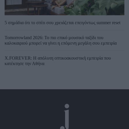
5 σημάδια ότι το σπίτι σου χρειάζεται επειγόντως summer reset
Tomorrowland 2026: Το πιο επικό μουσικό ταξίδι του
καλοκαιριού μπορεί να γίνει η επόμενη μεγάλη σου εμπειρία
X.FOREVER: Η απόλυτη οπτικοακουστική εμπειρία που
κατέκτησε την Αθήνα