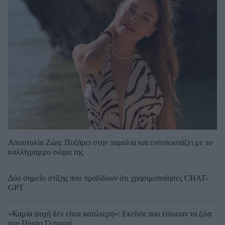
Αποστολία Ζώη: Ποζάρει στην παραλία και εντυπωσιάζει με το
καλλίγραμμο σώμα της
Δύο σημείο στίξης που προδίδουν ότι χρησιμοποίησες CHAT-
GPT
«Καμία ψυχή δεν είναι κατώτερη»: Εκείνοι που έσωσαν τα ζώα
στο Πόρτο Γερμενό