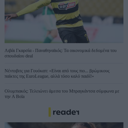
Λιβάι Γκαρσία - Παναθηναϊκός: Τα οικονομικά δεδομένα του
σπουδαίου deal
Νέντοβιτς για Γουόκαπ: «Είναι από τους πιο... βρώμικους
παίκτες της EuroLeague, αλλά τόσο καλό παιδί!»
Ολυμπιακός: Τελειώνει άμεσα του Μπραγκάντσα σύμφωνα με
την A Bola