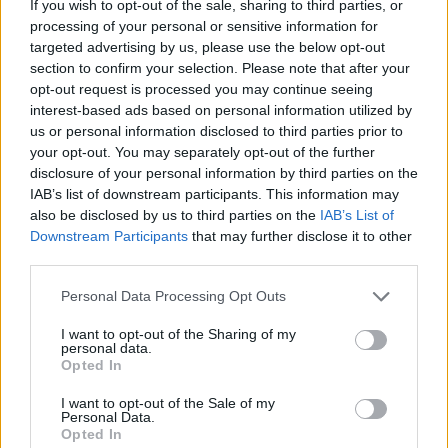
If you wish to opt-out of the sale, sharing to third parties, or
processing of your personal or sensitive information for
targeted advertising by us, please use the below opt-out
section to confirm your selection. Please note that after your
opt-out request is processed you may continue seeing
interest-based ads based on personal information utilized by
us or personal information disclosed to third parties prior to
your opt-out. You may separately opt-out of the further
disclosure of your personal information by third parties on the
IAB’s list of downstream participants. This information may
also be disclosed by us to third parties on the
IAB’s List of
Downstream Participants
that may further disclose it to other
third parties.
Please note that this website/app uses one or more Google
Personal Data Processing Opt Outs
services and may gather and store information including but
not limited to your visit or usage behaviour. You may click to
I want to opt-out of the Sharing of my
personal data.
grant or deny consent to Google and its third-party tags to
Opted In
use your data for below specified purposes in below Google
consent section.
I want to opt-out of the Sale of my
Personal Data.
Opted In