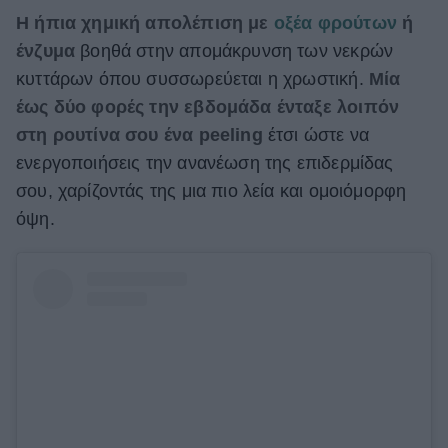
Η ήπια χημική απολέπιση με
οξέα φρούτων
ή
ένζυμα
βοηθά στην απομάκρυνση των νεκρών
κυττάρων όπου συσσωρεύεται η χρωστική.
Μία
έως δύο φορές την εβδομάδα ένταξε λοιπόν
στη ρουτίνα σου ένα peeling
έτσι ώστε να
ενεργοποιήσεις την ανανέωση της επιδερμίδας
σου, χαρίζοντάς της μια πιο λεία και ομοιόμορφη
όψη.