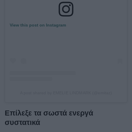
View this post on Instagram
A post shared by EMELIE LINDMARK (@emitaz)
Επίλεξε τα σωστά ενεργά
συστατικά