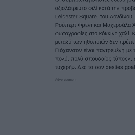
αξιολάτρευτο φιλί κατά την προ
Leicester Square, του Λονδίνου.
Ρούπερτ Φρεντ και Μαχερσάλα Άλ
φωτογραφίες στο κόκκινο χαλί. Κ
μεταξύ των ηθοποιών δεν πρέπει
Γιόχανσον
είναι παντρεμένη με 
πολύ, πολύ σπουδαίος τύπος», εί
τυχερή». Δες το σαν besties goal