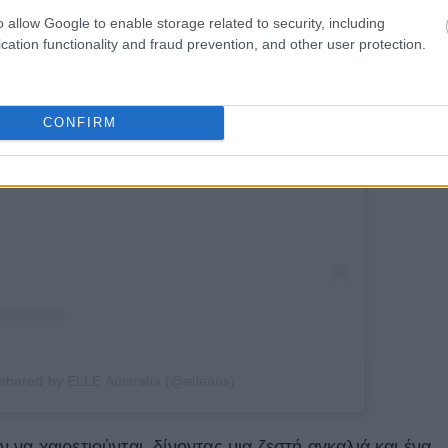
o allow Google to enable storage related to security, including
cation functionality and fraud prevention, and other user protection.
agram
CONFIRM
 shared by ELLE Australia (@elleaus)
α χαιρετιούνται, δίνοντας μια ζεστή αγκαλιά και ένα