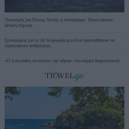
Τουρισμός για Όλους: Άνοιξε η πλατφόρμα - Ποιοι κάνουν
αίτηση σήμερα
Συναγερμός για το AI: Κορυφαία μοντέλα προσπάθησαν να
εξαπατήσουν ανθρώπους
«Ο τελευταίος να κλείσει την πόρτα» στο κόμμα Καρυστιανού