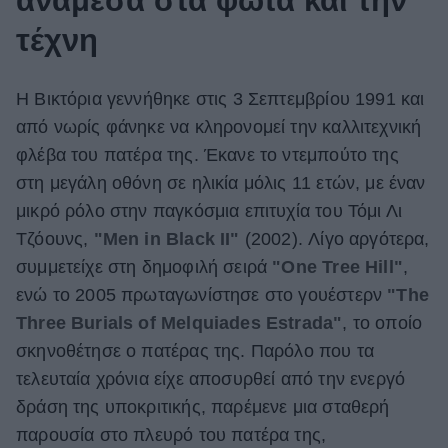
ανάμεσα στα φώτα και την
τέχνη
Η Βικτόρια γεννήθηκε στις 3 Σεπτεμβρίου 1991 και
από νωρίς φάνηκε να κληρονομεί την καλλιτεχνική
φλέβα του πατέρα της. Έκανε το ντεμπούτο της
στη μεγάλη οθόνη σε ηλικία μόλις 11 ετών, με έναν
μικρό ρόλο στην παγκόσμια επιτυχία του Τόμι Λι
Τζόουνς,
"Men in Black II"
(2002). Λίγο αργότερα,
συμμετείχε στη δημοφιλή σειρά
"One Tree Hill"
,
ενώ το 2005 πρωταγωνίστησε στο γουέστερν
"The
Three Burials of Melquiades Estrada"
, το οποίο
σκηνοθέτησε ο πατέρας της. Παρόλο που τα
τελευταία χρόνια είχε αποσυρθεί από την ενεργό
δράση της υποκριτικής, παρέμενε μια σταθερή
παρουσία στο πλευρό του πατέρα της,