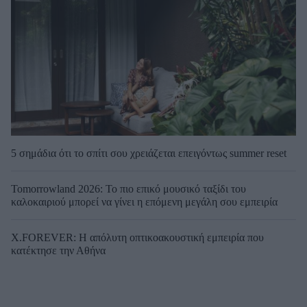
5 σημάδια ότι το σπίτι σου χρειάζεται επειγόντως summer reset
Tomorrowland 2026: Το πιο επικό μουσικό ταξίδι του
καλοκαιριού μπορεί να γίνει η επόμενη μεγάλη σου εμπειρία
X.FOREVER: Η απόλυτη οπτικοακουστική εμπειρία που
κατέκτησε την Αθήνα