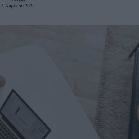
1 Απριλίου 2022
u
ies
Χωρίς Ταμπέλες
Market News