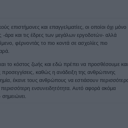
ύς επιστήμονες και επαγγελματίες, οι οποίοι όχι μόνο
ς -άρα και τις έδρες των μεγάλων εργοδοτών- αλλά
είμενο, φέρνοντάς το πιο κοντά σε ασχολίες πιο
αρά.
 και το κόστος ζωής και εδώ πρέπει να προσθέσουμε και
ς προσεγγίσεις, καθώς η ανάδειξη της ανθρώπινης
ημία, έκανε τους ανθρώπους να εστιάσουν περισσότερ
με περισσότερη ενσυνειδητότητα. Αυτό αφορά ακόμα
» σημειώνει.