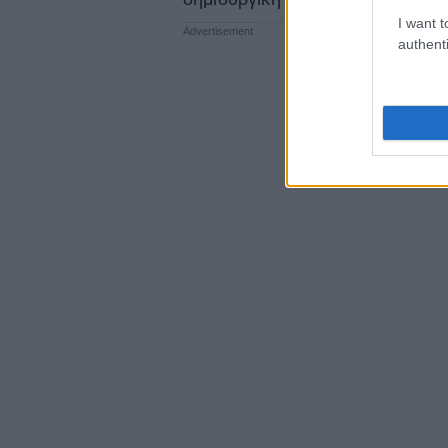
I want t
authenti