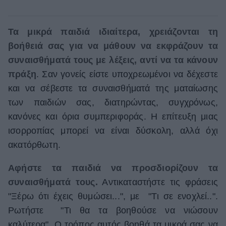
Τα μικρά παιδιά ιδιαίτερα, χρειάζονται τη
βοήθειά σας για να μάθουν να εκφράζουν τα
συναισθήματά τους με λέξεις, αντί να τα κάνουν
πράξη
. Σαν γονείς είστε υποχρεωμένοι να δέχεστε
και να σέβεστε τα συναισθήματά της ματαίωσης
των παιδιών σας, διατηρώντας, συγχρόνως,
κανόνες και όρια συμπεριφοράς. Η επίτευξη μιας
ισορροπίας μπορεί να είναι δύσκολη, αλλά όχι
ακατόρθωτη.
Αφήστε τα παιδιά να προσδιορίζουν τα
συναισθήματά τους.
Αντικαταστήστε τις φράσεις
"Ξέρω ότι έχεις θυμώσει...", με "Τι σε ενοχλεί..".
Ρωτήστε "Τι θα τα βοηθούσε να νιώσουν
καλύτερα". O τρόπος αυτός βοηθά τα μικρά σας να