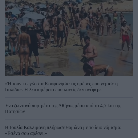
«Ήμουν κι εγώ στα Κουφονήσια τις ημέρες που γέμισε η
Ιταλίδα»: Η λεπτομέρεια που κανείς δεν ανέφερε
Ένα ζωντανό πορτρέτο της Αθήνας μέσα από τα 4,5 km της
Πατησίων
Η Ιουλία Καλλιμάνη πλήρωσε θαμώνα με το ίδιο νόμισμα:
«Εσένα σου αρέσει;»