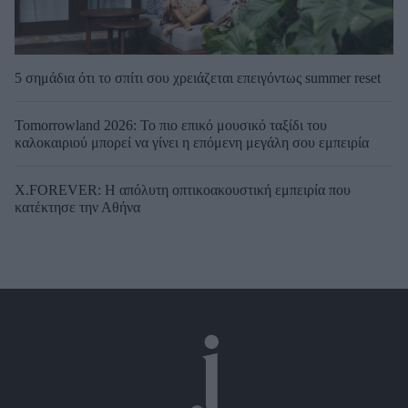
5 σημάδια ότι το σπίτι σου χρειάζεται επειγόντως summer reset
Tomorrowland 2026: Το πιο επικό μουσικό ταξίδι του
καλοκαιριού μπορεί να γίνει η επόμενη μεγάλη σου εμπειρία
X.FOREVER: Η απόλυτη οπτικοακουστική εμπειρία που
κατέκτησε την Αθήνα