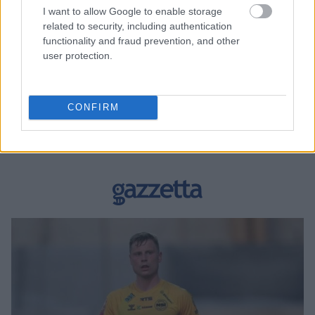
I want to allow Google to enable storage
related to security, including authentication
functionality and fraud prevention, and other
user protection.
BEST OF INTERNET
CONFIRM