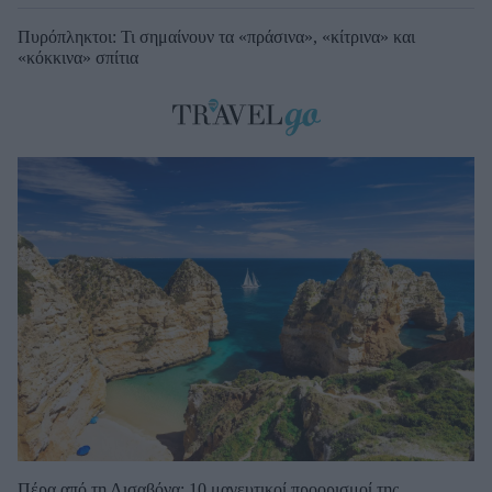
Πυρόπληκτοι: Τι σημαίνουν τα «πράσινα», «κίτρινα» και
«κόκκινα» σπίτια
Πέρα από τη Λισαβόνα: 10 μαγευτικοί προορισμοί της