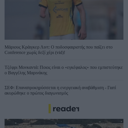
Μάριους Κράιγκερ Λιντ: Ο ποδοσφαιριστής που παίζει στο
Conference χωρίς δεξί χέρι (vid)!
Τζέφρι Μονκαντά: Ποιος είναι ο «εγκέφαλος» που εμπιστεύτηκε
ο Βαγγέλης Μαρινάκης
ΣΕΦ: Επαναπροκηρύσσεται η ενεργειακή αναβάθμιση - Γιατί
ακυρώθηκε ο πρώτος διαγωνισμός