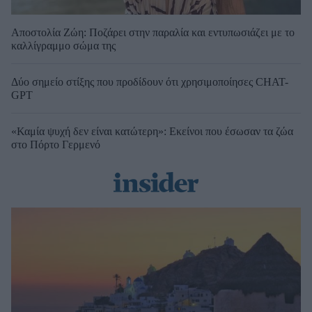
Αποστολία Ζώη: Ποζάρει στην παραλία και εντυπωσιάζει με το
καλλίγραμμο σώμα της
Δύο σημείο στίξης που προδίδουν ότι χρησιμοποίησες CHAT-
GPT
«Καμία ψυχή δεν είναι κατώτερη»: Εκείνοι που έσωσαν τα ζώα
στο Πόρτο Γερμενό