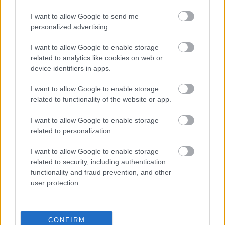
I want to allow Google to send me
personalized advertising.
I want to allow Google to enable storage
related to analytics like cookies on web or
device identifiers in apps.
I want to allow Google to enable storage
related to functionality of the website or app.
I want to allow Google to enable storage
related to personalization.
I want to allow Google to enable storage
4. Αρνείται να απαντήσει σε
related to security, including authentication
συγκεκριμένες ερωτήσεις
functionality and fraud prevention, and other
user protection.
Αν το άτομο που σκοπεύει να σε προσλάβει,
αποφεύγει να απαντήσει σε συγκεκριμένες
CONFIRM