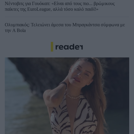
Νέντοβιτς για Γουόκαπ: «Είναι από τους πιο... βρώμικους
παίκτες της EuroLeague, αλλά τόσο καλό παιδί!»
Ολυμπιακός: Τελειώνει άμεσα του Μπραγκάντσα σύμφωνα με
την A Bola