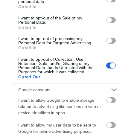
personal data.
grant or deny consent to Google and its third-party tags to
Opted In
use your data for below specified purposes in below Google
consent section.
I want to opt-out of the Sale of my
Personal Data.
Opted In
I want to opt-out of processing my
Personal Data for Targeted Advertising.
Opted In
I want to opt-out of Collection, Use,
Retention, Sale, and/or Sharing of my
Personal Data that Is Unrelated with the
Purposes for which it was collected.
Opted Out
Google consents
I want to allow Google to enable storage
related to advertising like cookies on web or
device identifiers in apps.
I want to allow my user data to be sent to
Google for online advertising purposes.