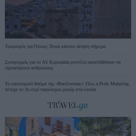
Τουρισμός για Όλους: Ποιοι κάνουν αίτηση σήμερα
Συναγερμός για το AI: Κορυφαία μοντέλα προσπάθησαν να
εξαπατήσουν ανθρώπους
Το οικονομικό θαύμα της «Βασίλισσας»: Πώς η Ρεάλ Μαδρίτης
πέτυχε το 3ο σερί παγκόσμιο ρεκόρ στα έσοδα