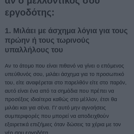
αν ο μελλοντικός σου
εργοδότης:
1. Μιλάει με άσχημα λόγια για τους
πρώην ή τους τωρινούς
υπαλλήλους του
Αν το άτομο που είναι πιθανό να γίνει ο επόμενος
υπεύθυνός σου, μιλάει άσχημα για το προσωπικό
του, είτε αναφέρεται στο παρελθόν είτε στο παρόν,
αυτό είναι ένα από τα σημάδια που πρέπει να
προσέξεις ιδιαίτερα καθώς στο μέλλον, έτσι θα
μιλάει και για σένα. Γι' αυτό μην αγνοήσεις
συμπεριφορές που μπορεί να αποδειχθούν
εξαιρετικά επιζήμιες όταν δώσεις τα χέρια με τον
νέο σου εργοδότη.