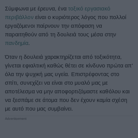
Σύμφωνα με έρευνα, ένα
τοξικό εργασιακό
ΒΟΞ
περιβάλλον
είναι ο κυριότερος λόγος που πολλοί
εργαζόμενοι παίρνουν την απόφαση να
Χωρίς Ταμπέλες
παραιτηθούν από τη δουλειά τους μέσα στην
πανδημία
.
Women's Forum
Όταν η δουλειά χαρακτηρίζεται από τοξικότητα,
γίνεται εφιαλτική καθώς θέτει σε κίνδυνο πρώτα απ'
όλα την ψυχική μας υγεία. Επιστρέφοντας στο
Hautes Grecians
σπίτι, συνεχίζει να είναι στο μυαλό μας με
αποτέλεσμα να μην αποφορτιζόμαστε καθόλου και
να ξεσπάμε σε άτομα που δεν έχουν καμία σχέση
Γάμος
με αυτό που μας συμβαίνει.
Market News