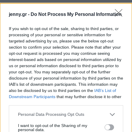
jenny.gr -
Do Not Process My Personal Information
If you wish to opt-out of the sale, sharing to third parties, or
processing of your personal or sensitive information for
targeted advertising by us, please use the below opt-out
section to confirm your selection. Please note that after your
opt-out request is processed you may continue seeing
interest-based ads based on personal information utilized by
us or personal information disclosed to third parties prior to
your opt-out. You may separately opt-out of the further
disclosure of your personal information by third parties on the
IAB’s list of downstream participants. This information may
also be disclosed by us to third parties on the
IAB’s List of
Downstream Participants
that may further disclose it to other
third parties.
Please note that this website/app uses one or more Google
Personal Data Processing Opt Outs
services and may gather and store information including but
not limited to your visit or usage behaviour. You may click to
I want to opt-out of the Sharing of my
personal data.
grant or deny consent to Google and its third-party tags to