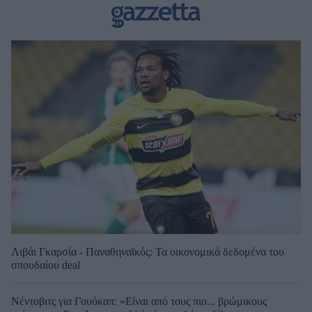
Λιβάι Γκαρσία - Παναθηναϊκός: Τα οικονομικά δεδομένα του
σπουδαίου deal
Νέντοβιτς για Γουόκαπ: «Είναι από τους πιο... βρώμικους