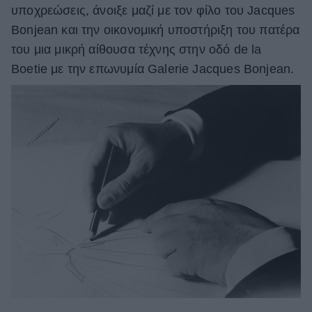
υποχρεώσεις, άνοιξε μαζί με τον φίλο του Jacques
ΒΟΞ
Bonjean και την οικονομική υποστήριξη του πατέρα
του μια μικρή αίθουσα τέχνης στην οδό de la
Boetie με την επωνυμία Galerie Jacques Bonjean.
Χωρίς Ταμπέλες
Women's Forum
Hautes Grecians
Γάμος
Market News