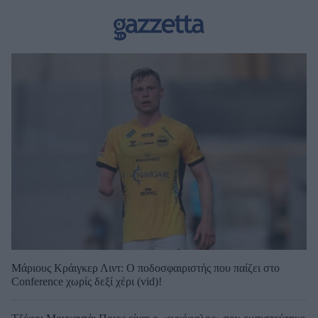
Μάριους Κράιγκερ Λιντ: Ο ποδοσφαιριστής που παίζει στο
Conference χωρίς δεξί χέρι (vid)!