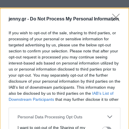
jenny.gr -
Do Not Process My Personal Information
If you wish to opt-out of the sale, sharing to third parties, or
processing of your personal or sensitive information for
targeted advertising by us, please use the below opt-out
section to confirm your selection. Please note that after your
opt-out request is processed you may continue seeing
interest-based ads based on personal information utilized by
us or personal information disclosed to third parties prior to
your opt-out. You may separately opt-out of the further
disclosure of your personal information by third parties on the
IAB’s list of downstream participants. This information may
also be disclosed by us to third parties on the
IAB’s List of
Downstream Participants
that may further disclose it to other
third parties.
Please note that this website/app uses one or more Google
Personal Data Processing Opt Outs
services and may gather and store information including but
not limited to your visit or usage behaviour. You may click to
I want to opt-out of the Sharing of my