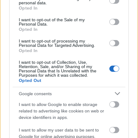
personal data.
grant or deny consent to Google and its third-party tags to
Opted In
use your data for below specified purposes in below Google
consent section.
I want to opt-out of the Sale of my
Personal Data.
Opted In
I want to opt-out of processing my
Personal Data for Targeted Advertising.
Opted In
I want to opt-out of Collection, Use,
Retention, Sale, and/or Sharing of my
Personal Data that Is Unrelated with the
Purposes for which it was collected.
Opted Out
Google consents
I want to allow Google to enable storage
related to advertising like cookies on web or
device identifiers in apps.
I want to allow my user data to be sent to
Google for online advertising purposes.