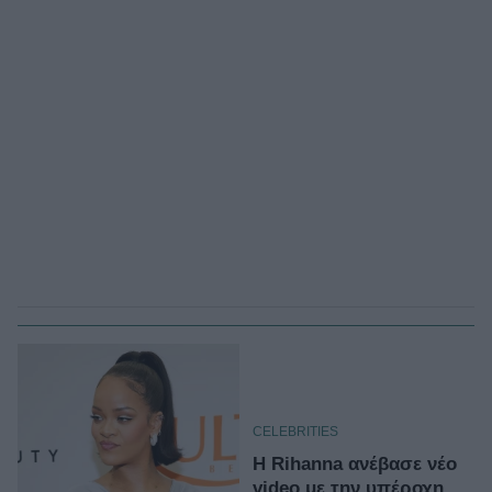
CELEBRITIES
Η Rihanna ανέβασε νέο
video με την υπέροχη