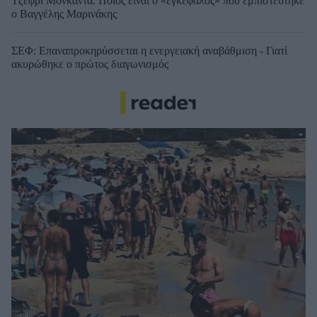
Τζέφρι Μονκαντά: Ποιος είναι ο «εγκέφαλος» που εμπιστεύτηκε
ο Βαγγέλης Μαρινάκης
ΣΕΦ: Επαναπροκηρύσσεται η ενεργειακή αναβάθμιση - Γιατί
ακυρώθηκε ο πρώτος διαγωνισμός