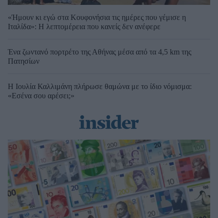
«Ήμουν κι εγώ στα Κουφονήσια τις ημέρες που γέμισε η
Ιταλίδα»: Η λεπτομέρεια που κανείς δεν ανέφερε
Ένα ζωντανό πορτρέτο της Αθήνας μέσα από τα 4,5 km της
Πατησίων
Η Ιουλία Καλλιμάνη πλήρωσε θαμώνα με το ίδιο νόμισμα:
«Εσένα σου αρέσει;»