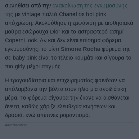
συνηθίσει από την
ανακοίνωση της εγκυμοσύνης
της
με vintage παλτό Chanel σε hot pink
απόχρωση. Ακολούθησε η εμφάνιση με αισθησιακά
μαύρα εσώρουχα Dior και το αστραφτερό ασημί
Coperni look. Aν και δεν είναι επίσημα φόρεμα
εγκυμοσύνης, το μίντι
Simone Rocha
φόρεμα της
σε baby pink είναι το τέλειο κομμάτι και σίγουρα το
πιο girly μέχρι στιγμής.
Η τραγουδίστρια και επιχειρηματίας φαινόταν να
απόλαμβάνει την βόλτα στον ήλιο μια ανοιξιάτικη
μέρα. Το φόρεμα σίγουρα την έκανε να αισθάνεται
άνετα, καθώς χάριζε ελευθερία κινήσεων και
δροσιά, ενώ απέπνεε ρομαντισμό.