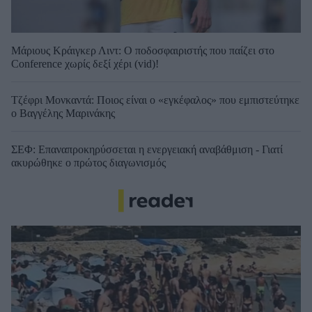
Μάριους Κράιγκερ Λιντ: Ο ποδοσφαιριστής που παίζει στο
Conference χωρίς δεξί χέρι (vid)!
Τζέφρι Μονκαντά: Ποιος είναι ο «εγκέφαλος» που εμπιστεύτηκε
ο Βαγγέλης Μαρινάκης
ΣΕΦ: Επαναπροκηρύσσεται η ενεργειακή αναβάθμιση - Γιατί
ακυρώθηκε ο πρώτος διαγωνισμός