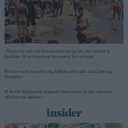
«Ήμουν κι εγώ στα Κουφονήσια τις ημέρες που γέμισε η
Ιταλίδα»: Η λεπτομέρεια που κανείς δεν ανέφερε
Ένα ζωντανό πορτρέτο της Αθήνας μέσα από τα 4,5 km της
Πατησίων
Η Ιουλία Καλλιμάνη πλήρωσε θαμώνα με το ίδιο νόμισμα:
«Εσένα σου αρέσει;»