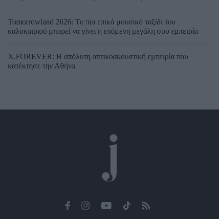
Tomorrowland 2026: Το πιο επικό μουσικό ταξίδι του
καλοκαιριού μπορεί να γίνει η επόμενη μεγάλη σου εμπειρία
X.FOREVER: Η απόλυτη οπτικοακουστική εμπειρία που
κατέκτησε την Αθήνα