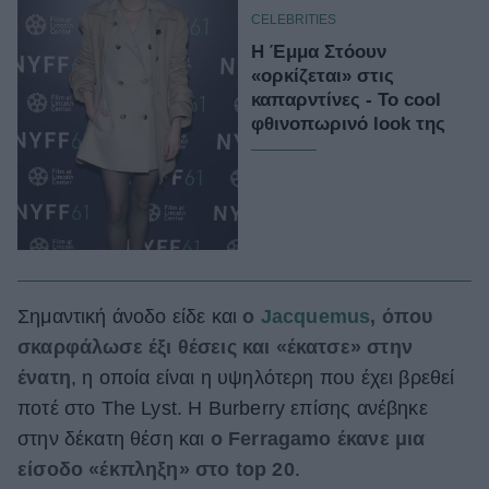
CELEBRITIES
Η Έμμα Στόουν
«ορκίζεται» στις
καπαρντίνες - Το cool
φθινοπωρινό look της
Σημαντική άνοδο είδε και
ο
Jacquemus
, όπου
σκαρφάλωσε έξι θέσεις και «έκατσε» στην
ένατη
, η οποία είναι η υψηλότερη που έχει βρεθεί
ποτέ στο The Lyst. Η Burberry επίσης ανέβηκε
στην δέκατη θέση και
ο Ferragamo έκανε μια
είσοδο «έκπληξη» στο top 20
.