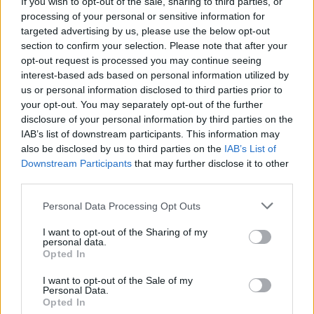
If you wish to opt-out of the sale, sharing to third parties, or
processing of your personal or sensitive information for
targeted advertising by us, please use the below opt-out
section to confirm your selection. Please note that after your
opt-out request is processed you may continue seeing
interest-based ads based on personal information utilized by
us or personal information disclosed to third parties prior to
your opt-out. You may separately opt-out of the further
disclosure of your personal information by third parties on the
IAB’s list of downstream participants. This information may
also be disclosed by us to third parties on the
IAB’s List of
Downstream Participants
that may further disclose it to other
third parties.
Please note that this website/app uses one or more Google
Personal Data Processing Opt Outs
services and may gather and store information including but
not limited to your visit or usage behaviour. You may click to
I want to opt-out of the Sharing of my
personal data.
grant or deny consent to Google and its third-party tags to
Opted In
use your data for below specified purposes in below Google
consent section.
I want to opt-out of the Sale of my
Personal Data.
Opted In