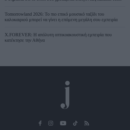
Tomorrowland 2026: Το πιο επικό μουσικό ταξίδι του
καλοκαιριού μπορεί να γίνει η επόμενη μεγάλη σου εμπειρία
X.FOREVER: Η απόλυτη οπτικοακουστική εμπειρία που
κατέκτησε την Αθήνα