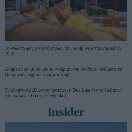
Το γνωστό φαγητό ξενύχτηδων που ακρίβυνε αστρονομικά το
1989
Αλήθειες και μύθοι για το «ντέρμπι του θανάτου» ανάμεσα σε
Ουκρανούς αιχμαλώτους και Ναζί
Το ελληνικό βιβλίο που προτείνει η Dua Lipa δεν το διάβασες
στο σχολείο: Τι εστί «Deepfake»