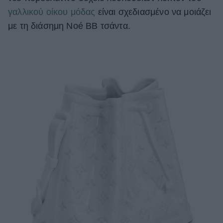
γαλλικού οίκου μόδας
είναι σχεδιασμένο να μοιάζει
ΒΟΞ
με τη διάσημη Noé BB τσάντα.
Χωρίς Ταμπέλες
Women's Forum
Hautes Grecians
Γάμος
Market News