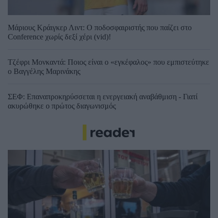
Μάριους Κράιγκερ Λιντ: Ο ποδοσφαιριστής που παίζει στο
Conference χωρίς δεξί χέρι (vid)!
Τζέφρι Μονκαντά: Ποιος είναι ο «εγκέφαλος» που εμπιστεύτηκε
ο Βαγγέλης Μαρινάκης
ΣΕΦ: Επαναπροκηρύσσεται η ενεργειακή αναβάθμιση - Γιατί
ακυρώθηκε ο πρώτος διαγωνισμός