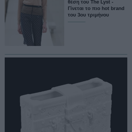
θέση του The Lyst -
Γίνεται το πιο hot brand
του 3ου τριμήνου