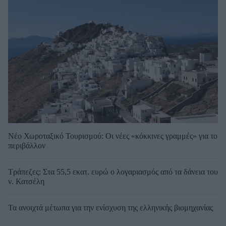
Νέο Χωροταξικό Τουρισμού: Οι νέες «κόκκινες γραμμές» για το
περιβάλλον
Τράπεζες: Στα 55,5 εκατ. ευρώ ο λογαριασμός από τα δάνεια του
ν. Κατσέλη
Τα ανοιχτά μέτωπα για την ενίσχυση της ελληνικής βιομηχανίας