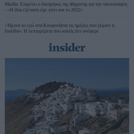
Marfin: Επιμένει ο δικηγόρος της 46χρονης για την ταυτοποίηση
- «Η ίδια εξέταση είχε γίνει και το 2022»
«Ήμουν κι εγώ στα Κουφονήσια τις ημέρες που γέμισε η
Ιταλίδα»: Η λεπτομέρεια που κανείς δεν ανέφερε