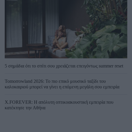
5 σημάδια ότι το σπίτι σου χρειάζεται επειγόντως summer reset
Tomorrowland 2026: Το πιο επικό μουσικό ταξίδι του
καλοκαιριού μπορεί να γίνει η επόμενη μεγάλη σου εμπειρία
X.FOREVER: Η απόλυτη οπτικοακουστική εμπειρία που
κατέκτησε την Αθήνα