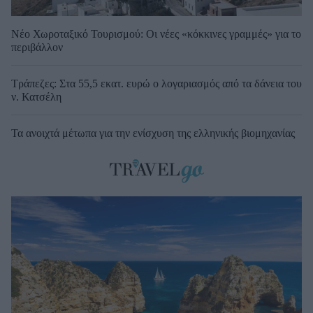
Νέο Χωροταξικό Τουρισμού: Οι νέες «κόκκινες γραμμές» για το
περιβάλλον
Τράπεζες: Στα 55,5 εκατ. ευρώ ο λογαριασμός από τα δάνεια του
ν. Κατσέλη
Τα ανοιχτά μέτωπα για την ενίσχυση της ελληνικής βιομηχανίας