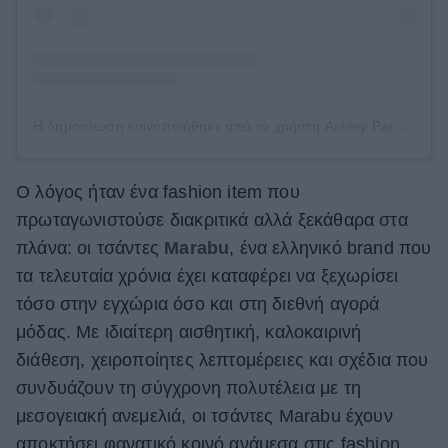
Η δημοσίευση κοινοποιήθηκε από το χρήστη Ashley Park (@ashleyparklady)
Ο λόγος ήταν ένα fashion item που
πρωταγωνιστούσε διακριτικά αλλά ξεκάθαρα στα
πλάνα: οι τσάντες
Marabu
, ένα ελληνικό brand που
τα τελευταία χρόνια έχει καταφέρει να ξεχωρίσει
τόσο στην εγχώρια όσο και στη διεθνή αγορά
μόδας. Με ιδιαίτερη αισθητική, καλοκαιρινή
διάθεση, χειροποίητες λεπτομέρειες και σχέδια που
συνδυάζουν τη σύγχρονη πολυτέλεια με τη
μεσογειακή ανεμελιά, οι τσάντες Marabu έχουν
αποκτήσει φανατικό κοινό ανάμεσα στις fashion