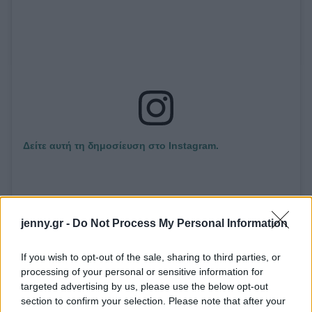
Δείτε αυτή τη δημοσίευση στο Instagram.
jenny.gr -
Do Not Process My Personal Information
If you wish to opt-out of the sale, sharing to third parties, or
processing of your personal or sensitive information for
targeted advertising by us, please use the below opt-out
section to confirm your selection. Please note that after your
Η δημοσίευση κοινοποιήθηκε από το χρήστη Marabu_world (@marabu_world)