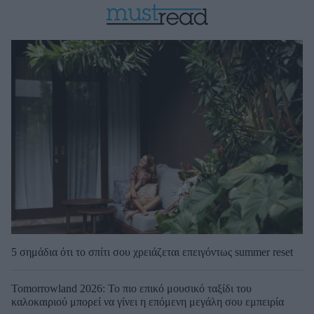
5 σημάδια ότι το σπίτι σου χρειάζεται επειγόντως summer reset
Tomorrowland 2026: Το πιο επικό μουσικό ταξίδι του
καλοκαιριού μπορεί να γίνει η επόμενη μεγάλη σου εμπειρία