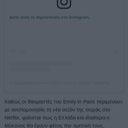
Δείτε αυτή τη δημοσίευση στο Instagram.
Η δημοσίευση κοινοποιήθηκε από το χρήστη Sparkling Wishes (@sparklingwishes_jewellery)
Καθώς οι θαυμαστές του Emily in Paris περιμένουν
με ανυπομονησία τη νέα σεζόν της σειράς στο
Netflix, φαίνεται πως η Ελλάδα και ιδιαίτερα η
Μύκονος θα έχουν φέτος την τιμητική τους.