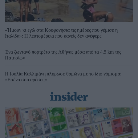
«Ήμουν κι εγώ στα Κουφονήσια τις ημέρες που γέμισε η
Ιταλίδα»: Η λεπτομέρεια που κανείς δεν ανέφερε
Ένα ζωντανό πορτρέτο της Αθήνας μέσα από τα 4,5 km της
Πατησίων
Η Ιουλία Καλλιμάνη πλήρωσε θαμώνα με το ίδιο νόμισμα:
«Εσένα σου αρέσει;»