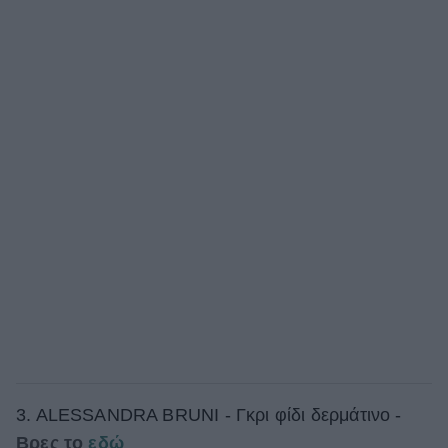
3. ALESSANDRA BRUNI - Γκρι φίδι δερμάτινο -
Βρες το
εδώ