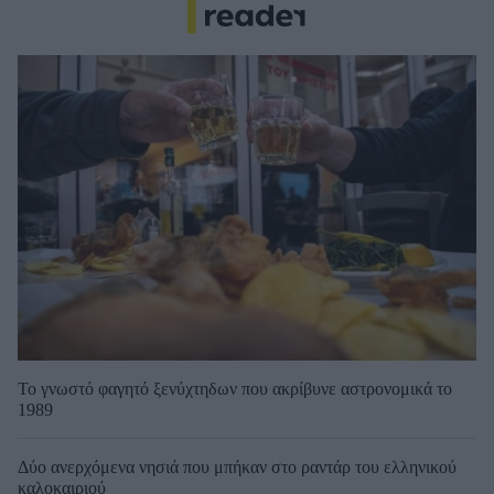
Το γνωστό φαγητό ξενύχτηδων που ακρίβυνε αστρονομικά το
1989
Δύο ανερχόμενα νησιά που μπήκαν στο ραντάρ του ελληνικού
καλοκαιριού