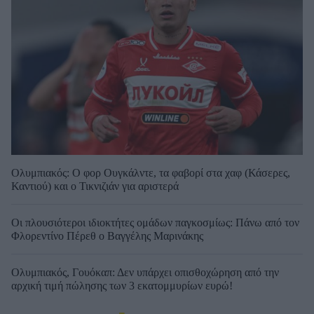
Ολυμπιακός: Ο φορ Ουγκάλντε, τα φαβορί στα χαφ (Κάσερες,
Καντιού) και ο Τικνιζιάν για αριστερά
Οι πλουσιότεροι ιδιοκτήτες ομάδων παγκοσμίως: Πάνω από τον
Φλορεντίνο Πέρεθ ο Βαγγέλης Μαρινάκης
Ολυμπιακός, Γουόκαπ: Δεν υπάρχει οπισθοχώρηση από την
αρχική τιμή πώλησης των 3 εκατομμυρίων ευρώ!