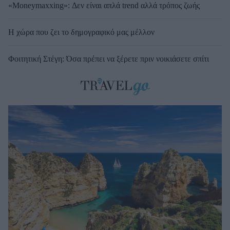
«Moneymaxxing»: Δεν είναι απλά trend αλλά τρόπος ζωής
Η χώρα που ζει το δημογραφικό μας μέλλον
Φοιτητική Στέγη: Όσα πρέπει να ξέρετε πριν νοικιάσετε σπίτι