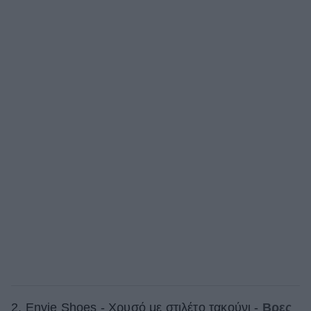
2. Envie Shoes - Χρυσό με στιλέτο τακούνι -
Βρες