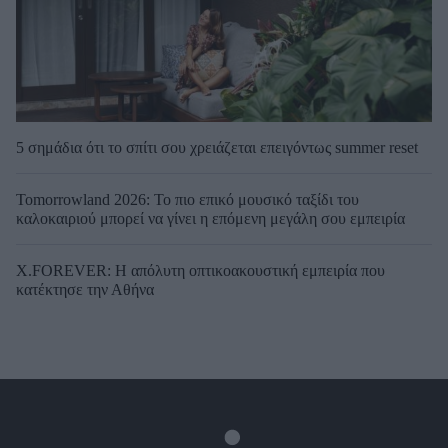
5 σημάδια ότι το σπίτι σου χρειάζεται επειγόντως summer reset
Tomorrowland 2026: Το πιο επικό μουσικό ταξίδι του
καλοκαιριού μπορεί να γίνει η επόμενη μεγάλη σου εμπειρία
X.FOREVER: Η απόλυτη οπτικοακουστική εμπειρία που
κατέκτησε την Αθήνα