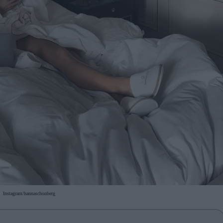
Instagram/hannaschonberg