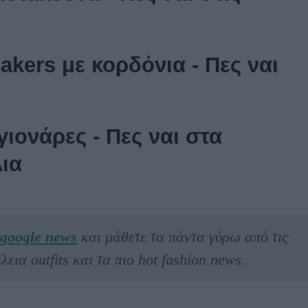
eakers με κορδόνια - Πες ναι
γιονάρες - Πες ναι στα
ια
google news
και μάθετε τα πάντα γύρω από τις
λεια outfits και τα πιο hot fashion news.