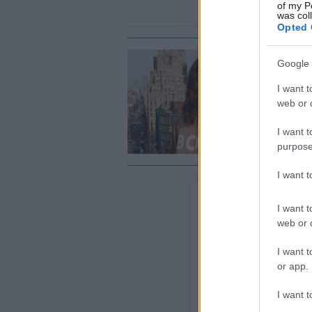
of my P
was col
Opted 
Google 
ST
I want t
Τ
web or d
i
I want t
purpose
I want 
I want t
web or d
I want t
or app.
I want t