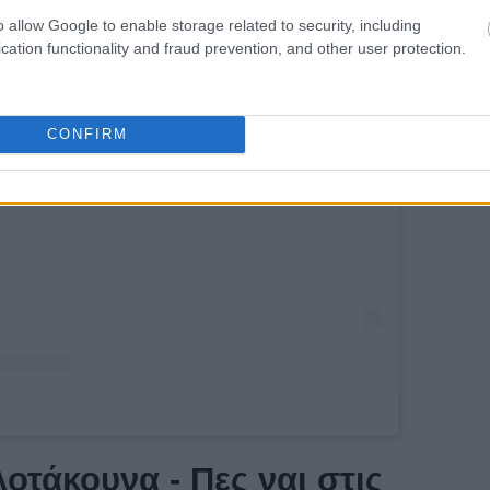
o allow Google to enable storage related to security, including
cation functionality and fraud prevention, and other user protection.
CONFIRM
αυτή τη δημοσίευση στο Instagram.
λοτάκουνα - Πες ναι στις