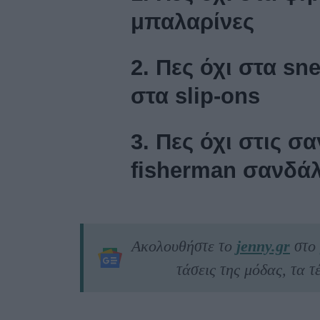
μπαλαρίνες
2. Πες όχι στα sn
στα slip-ons
3. Πες όχι στις σα
fisherman σανδάλ
Ακολουθήστε το
jenny.gr
στο
τάσεις της μόδας, τα τέ