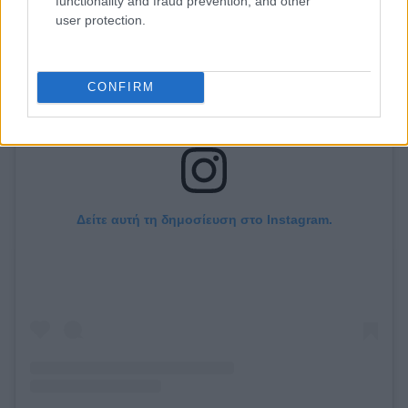
functionality and fraud prevention, and other
user protection.
CONFIRM
Δείτε αυτή τη δημοσίευση στο Instagram.