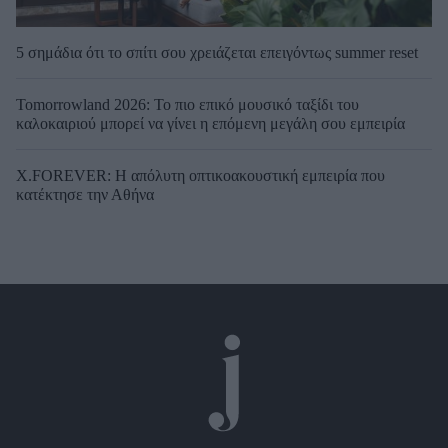
5 σημάδια ότι το σπίτι σου χρειάζεται επειγόντως summer reset
Tomorrowland 2026: Το πιο επικό μουσικό ταξίδι του
καλοκαιριού μπορεί να γίνει η επόμενη μεγάλη σου εμπειρία
X.FOREVER: Η απόλυτη οπτικοακουστική εμπειρία που
κατέκτησε την Αθήνα