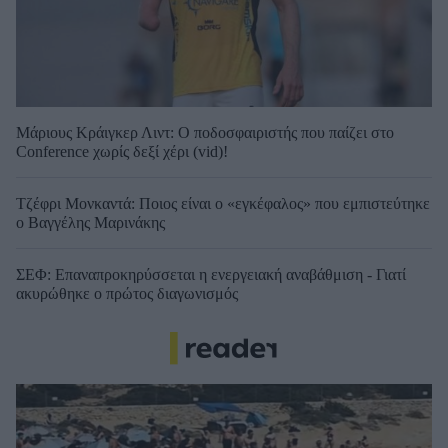
Μάριους Κράιγκερ Λιντ: Ο ποδοσφαιριστής που παίζει στο
Conference χωρίς δεξί χέρι (vid)!
Τζέφρι Μονκαντά: Ποιος είναι ο «εγκέφαλος» που εμπιστεύτηκε
ο Βαγγέλης Μαρινάκης
ΣΕΦ: Επαναπροκηρύσσεται η ενεργειακή αναβάθμιση - Γιατί
ακυρώθηκε ο πρώτος διαγωνισμός