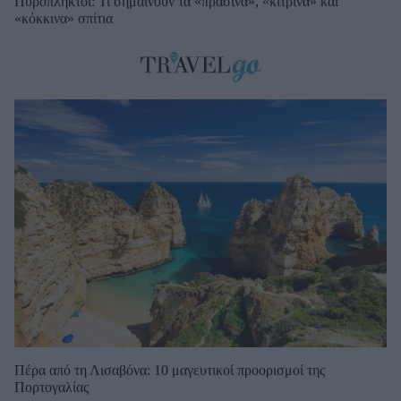
Πυρόπληκτοι: Τι σημαίνουν τα «πράσινα», «κίτρινα» και
«κόκκινα» σπίτια
Πέρα από τη Λισαβόνα: 10 μαγευτικοί προορισμοί της
Πορτογαλίας