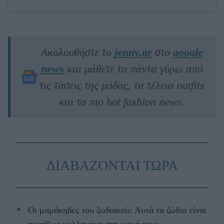
Ακολουθήστε το
jenny.gr
στο
google
news
και μάθετε τα πάντα γύρω από
τις τάσεις της μόδας, τα τέλεια outfits
και τα πιο hot fashion news.
ΔΙΑΒΑΖΟΝΤΑΙ ΤΩΡΑ
Οι μαμάκηδες του ζωδιακού: Αυτά τα ζώδια είναι
συνήθως κολλημένα στη μαμά τους