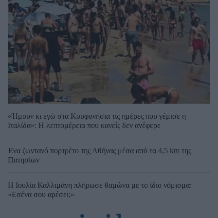
«Ήμουν κι εγώ στα Κουφονήσια τις ημέρες που γέμισε η
Ιταλίδα»: Η λεπτομέρεια που κανείς δεν ανέφερε
Ένα ζωντανό πορτρέτο της Αθήνας μέσα από τα 4,5 km της
Πατησίων
Η Ιουλία Καλλιμάνη πλήρωσε θαμώνα με το ίδιο νόμισμα:
«Εσένα σου αρέσει;»