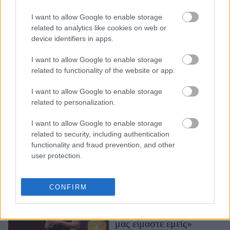
στο "Είμαι Εδώ Για
I want to allow Google to enable storage
Εσένα" 2026: «Οι
related to analytics like cookies on web or
ταμπέλες που μας δίνουν
device identifiers in apps.
οι άλλοι έχουν δύναμη
μόνο αν τις φορέσουμε»
I want to allow Google to enable storage
related to functionality of the website or app.
I want to allow Google to enable storage
related to personalization.
I want to allow Google to enable storage
related to security, including authentication
functionality and fraud prevention, and other
user protection.
Η Fayrouz El Mehdaw
στο "Είμαι Εδώ Για
Εσένα" 2026: «Tο μόνο
CONFIRM
εμπόδιο για να
κυνηγήσουμε τα όνειρά
μας είμαστε εμείς»