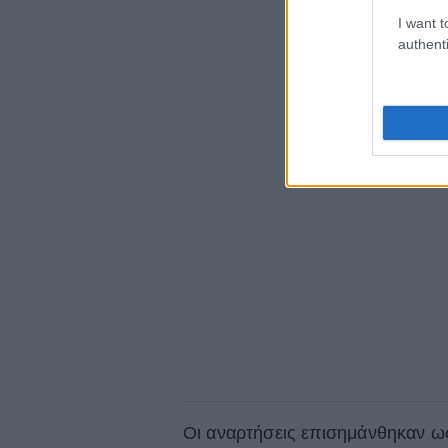
I want t
authenti
Οι αναρτήσεις επισημάνθηκαν ως