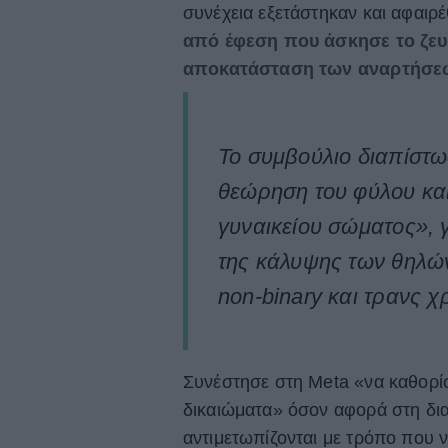
συνέχεια εξετάστηκαν και αφαι
από έφεση που άσκησε το ζευ
αποκατάσταση των αναρτήσε
Το συμβούλιο διαπίστωσ
θεώρηση του φύλου και
γυναικείου σώματος», 
της κάλυψης των θηλών 
non-binary και τρανς χ
Συνέστησε στη Meta «να καθορίσε
δικαιώματα» όσον αφορά στη δια
αντιμετωπίζονται με τρόπο που 