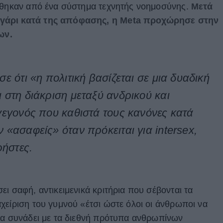
ρέθηκαν από ένα σύστημα τεχνητής νοημοσύνης.
Μετά
γάρι κατά της απόφασης, η Meta προχώρησε στην
ων.
ε ότι «η πολιτική βασίζεται σε μια δυαδική
 στη διάκριση μεταξύ ανδρικού και
γεγονός που καθιστά τους κανόνες κατά
«ασαφείς» όταν πρόκειται για intersex,
ρήστες.
ι σαφή, αντικειμενικά κριτήρια που σέβονται τα
χείριση του γυμνού «έτσι ώστε όλοι οι άνθρωποι να
να συνάδει με τα διεθνή πρότυπα ανθρωπίνων