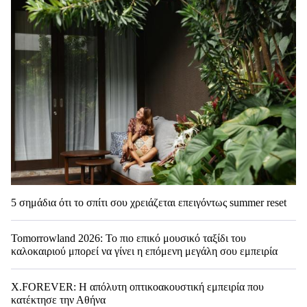
5 σημάδια ότι το σπίτι σου χρειάζεται επειγόντως summer reset
Tomorrowland 2026: Το πιο επικό μουσικό ταξίδι του
καλοκαιριού μπορεί να γίνει η επόμενη μεγάλη σου εμπειρία
X.FOREVER: Η απόλυτη οπτικοακουστική εμπειρία που
κατέκτησε την Αθήνα