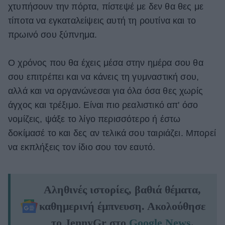
χτυπήσουν την πόρτα, πίστεψέ με δεν θα θες με
τίποτα να εγκαταλείψεις αυτή τη ρουτίνα και το
πρωινό σου ξύπνημα.
Ο χρόνος που θα έχεις μέσα στην ημέρα σου θα
σου επιτρέπει και να κάνεις τη γυμναστική σου,
αλλά και να οργανώνεσαι για όλα όσα θες χωρίς
άγχος και τρέξιμο. Είναι πιο ρεαλιστικό απ' όσο
νομίζεις, ψάξε το λίγο περισσότερο ή έστω
δοκίμασέ το και δες αν τελικά σου ταιριάζει. Μπορεί
να εκπλήξεις τον ίδιο σου τον εαυτό.
Αληθινές ιστορίες, βαθιά θέματα,
καθημερινή έμπνευση. Ακολούθησε
το JennyGr στο
Google News
.