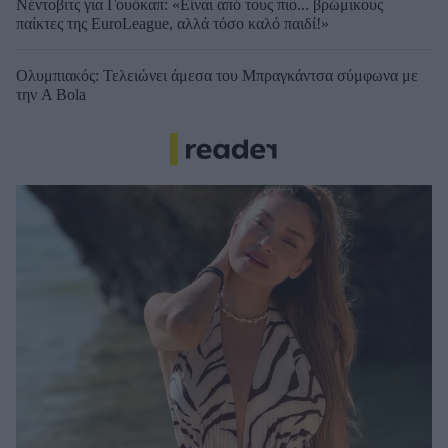
Νέντοβιτς για Γουόκαπ: «Είναι από τους πιο... βρώμικους
παίκτες της EuroLeague, αλλά τόσο καλό παιδί!»
Ολυμπιακός: Τελειώνει άμεσα του Μπραγκάντσα σύμφωνα με
την A Bola