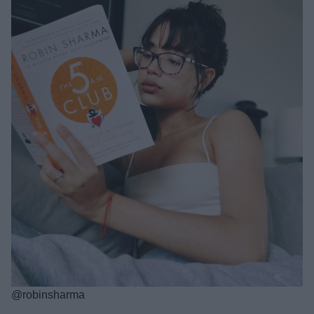
@robinsharma