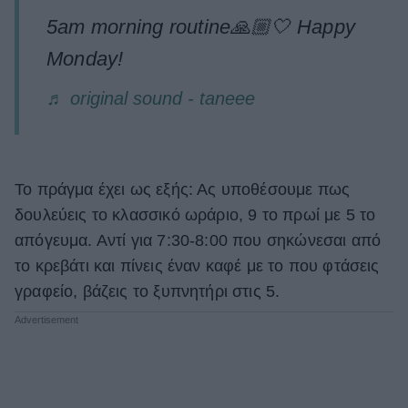
5am morning routine🙏🏼🤍 Happy
Monday!
♬ original sound - taneee
Το πράγμα έχει ως εξής: Ας υποθέσουμε πως
δουλεύεις το κλασσικό ωράριο, 9 το πρωί με 5 το
απόγευμα. Αντί για 7:30-8:00 που σηκώνεσαι από
το κρεβάτι και πίνεις έναν καφέ με το που φτάσεις
γραφείο, βάζεις το ξυπνητήρι στις 5.