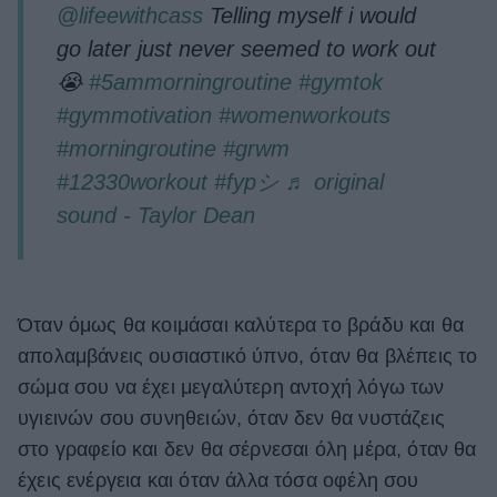
@lifeewithcass
Telling myself i would
go later just never seemed to work out
😭
#5ammorningroutine
#gymtok
#gymmotivation
#womenworkouts
#morningroutine
#grwm
#12330workout
#fypシ
♬ original
sound - Taylor Dean
Όταν όμως θα κοιμάσαι καλύτερα το βράδυ και θα
απολαμβάνεις ουσιαστικό ύπνο, όταν θα βλέπεις το
σώμα σου να έχει μεγαλύτερη αντοχή λόγω των
υγιεινών σου συνηθειών, όταν δεν θα νυστάζεις
στο γραφείο και δεν θα σέρνεσαι όλη μέρα, όταν θα
έχεις ενέργεια και όταν άλλα τόσα οφέλη σου