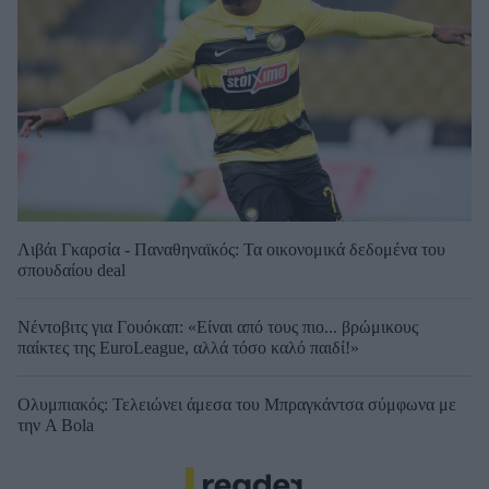
Λιβάι Γκαρσία - Παναθηναϊκός: Τα οικονομικά δεδομένα του
σπουδαίου deal
Νέντοβιτς για Γουόκαπ: «Είναι από τους πιο... βρώμικους
παίκτες της EuroLeague, αλλά τόσο καλό παιδί!»
Ολυμπιακός: Τελειώνει άμεσα του Μπραγκάντσα σύμφωνα με
την A Bola