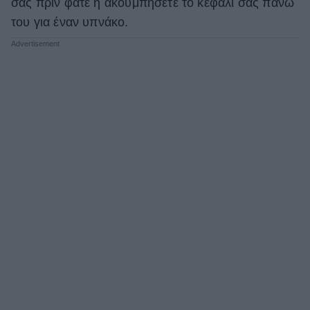
σας πριν φάτε ή ακουμπήσετε το κεφάλι σας πάνω
του για έναν υπνάκο.