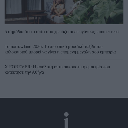
5 σημάδια ότι το σπίτι σου χρειάζεται επειγόντως summer reset
Tomorrowland 2026: Το πιο επικό μουσικό ταξίδι του
καλοκαιριού μπορεί να γίνει η επόμενη μεγάλη σου εμπειρία
X.FOREVER: Η απόλυτη οπτικοακουστική εμπειρία που
κατέκτησε την Αθήνα