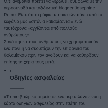
Ό,τι ανεβαίνει πρέπει να λερωθεί, σύμφωνα με την
αεροσυνοδό και ταξιδιωτική blogger Josephine
Remo. Είπε ότι τα ράφια αποσκευών πάνω από τα
κεφάλια μας «σπάνια καθαρίζονται» ενώ
ταυτόχρονα «αγγίζονται από πολλούς
ανθρώπους».
Συνέστησε στους ανθρώπους να χρησιμοποιούν
ένα πανί ή να σκουπίζουν την επιφάνεια του
θαλαμίσκου πριν τον ανοίξουν και να καθαρίζουν
επίσης τα χέρια τους μετά.
Οδηγίες ασφαλείας
«Το πιο βρώμικο σημείο σε ένα αεροπλάνο είναι η
κάρτα οδηγιών ασφαλείας στην τσέπη του