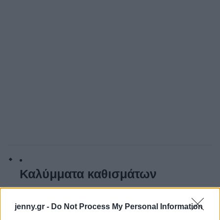
Καλύμματα καθισμάτων
jenny.gr -
Do Not Process My Personal Information
Κάθε επιβάτης στο αεροπλάνο πρέπει να κάθεται