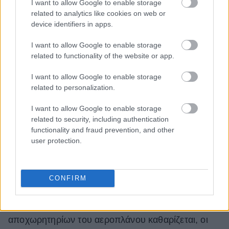
I want to allow Google to enable storage
related to analytics like cookies on web or
device identifiers in apps.
I want to allow Google to enable storage
related to functionality of the website or app.
I want to allow Google to enable storage
related to personalization.
I want to allow Google to enable storage
related to security, including authentication
functionality and fraud prevention, and other
user protection.
Πόρτες μπάνιου
CONFIRM
Δεν αποτελεί έκπληξη το γεγονός ότι το μπάνιο
είναι μια εστία βακτηρίων και ενώ το εσωτερικό των
αποχωρητηρίων του αεροπλάνου καθαρίζεται, οι