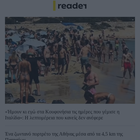
«Ήμουν κι εγώ στα Κουφονήσια τις ημέρες που γέμισε η
Ιταλίδα»: Η λεπτομέρεια που κανείς δεν ανέφερε
Ένα ζωντανό πορτρέτο της Αθήνας μέσα από τα 4,5 km της
Πατησίων