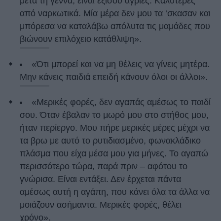
μετά τη γέννα, είναι εξίσου άγριες. Καλύτερες
από ναρκωτικά. Μία μέρα δεν μου τα ‘σκασαν και
μπόρεσα να καταλάβω απόλυτα τις μαμάδες που
βιώνουν επιλόχειο κατάθλιψη».
«Ότι μπορεί και να μη θέλεις να γίνεις μητέρα.
Μην κάνεις παιδιά επειδή κάνουν όλοι οι άλλοι».
«Μερικές φορές, δεν αγαπάς αμέσως το παιδί
σου. Όταν έβαλαν το μωρό μου στο στήθος μου,
ήταν περίεργο. Μου πήρε μερικές μέρες μέχρι να
τα βρω με αυτό το ρυτιδιασμένο, φωνακλάδικο
πλάσμα που είχα μέσα μου για μήνες. Το αγαπώ
περισσότερο τώρα, παρά πριν – αφότου το
γνώρισα. Είναι εντάξει. Δεν έρχεται πάντα
αμέσως αυτή η αγάπη, που κάνει όλα τα άλλα να
μοιάζουν ασήμαντα. Μερικές φορές, θέλει
χρόνο».