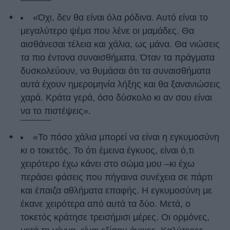
«Όχι, δεν θα είναι όλα ρόδινα. Αυτό είναι το
μεγαλύτερο ψέμα που λένε οι μαμάδες. Θα
αισθάνεσαι τέλεια και χάλια, ως μάνα. Θα νιώσεις
τα πιο έντονα συναισθήματα. Όταν τα πράγματα
δυσκολεύουν, να θυμάσαι ότι τα συναισθήματα
αυτά έχουν ημερομηνία λήξης και θα ξανανιώσεις
χαρά. Κράτα γερά, όσο δύσκολο κι αν σου είναι
να το πιστέψεις».
«Το πόσο χάλια μπορεί να είναι η εγκυμοσύνη
κι ο τοκετός. Το ότι έμεινα έγκυος, είναι ό,τι
χειρότερο έχω κάνει στο σώμα μου –κι έχω
περάσει φάσεις που πήγαινα συνέχεια σε πάρτι
και έπαιζα αθλήματα επαφής. Η εγκυμοσύνη με
έκανε χειρότερα από αυτά τα δύο. Μετά, ο
τοκετός κράτησε τρεισήμισι μέρες. Οι ορμόνες,