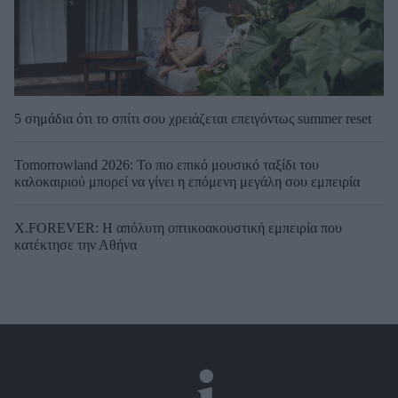
5 σημάδια ότι το σπίτι σου χρειάζεται επειγόντως summer reset
Tomorrowland 2026: Το πιο επικό μουσικό ταξίδι του
καλοκαιριού μπορεί να γίνει η επόμενη μεγάλη σου εμπειρία
X.FOREVER: Η απόλυτη οπτικοακουστική εμπειρία που
κατέκτησε την Αθήνα