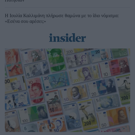
Η Ιουλία Καλλιμάνη πλήρωσε θαμώνα με το ίδιο νόμισμα:
«Εσένα σου αρέσει;»