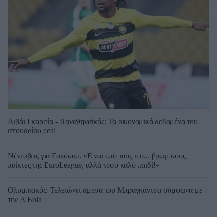
Λιβάι Γκαρσία - Παναθηναϊκός: Τα οικονομικά δεδομένα του
σπουδαίου deal
Νέντοβιτς για Γουόκαπ: «Είναι από τους πιο... βρώμικους
παίκτες της EuroLeague, αλλά τόσο καλό παιδί!»
Ολυμπιακός: Τελειώνει άμεσα του Μπραγκάντσα σύμφωνα με
την A Bola