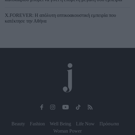
X.FOREVER: Η απόλυτη οπτικοακουστική εμπειρία που
κατέκτησε την Αθήνα
Beauty
Fashion
Well Being
Life Now
Πρόσωπα
Woman Power