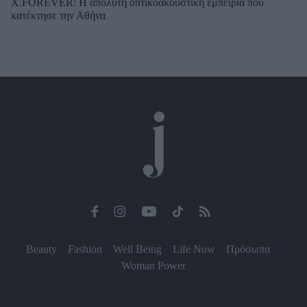
X.FOREVER: Η απόλυτη οπτικοακουστική εμπειρία που
κατέκτησε την Αθήνα
Beauty
Fashion
Well Being
Life Now
Πρόσωπα
Woman Power