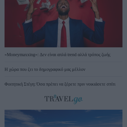
«Moneymaxxing»: Δεν είναι απλά trend αλλά τρόπος ζωής
Η χώρα που ζει το δημογραφικό μας μέλλον
Φοιτητική Στέγη: Όσα πρέπει να ξέρετε πριν νοικιάσετε σπίτι