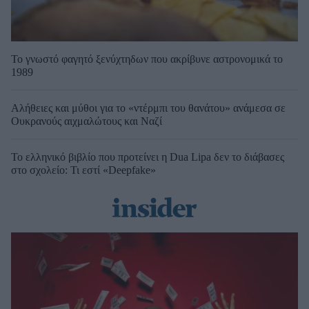
Το γνωστό φαγητό ξενύχτηδων που ακρίβυνε αστρονομικά το
1989
Αλήθειες και μύθοι για το «ντέρμπι του θανάτου» ανάμεσα σε
Ουκρανούς αιχμαλώτους και Ναζί
Το ελληνικό βιβλίο που προτείνει η Dua Lipa δεν το διάβασες
στο σχολείο: Τι εστί «Deepfake»