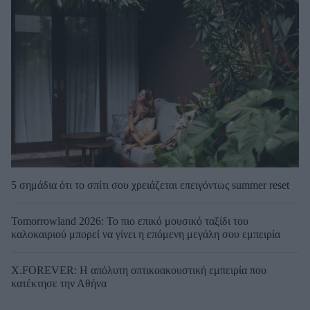
5 σημάδια ότι το σπίτι σου χρειάζεται επειγόντως summer reset
Tomorrowland 2026: Το πιο επικό μουσικό ταξίδι του
καλοκαιριού μπορεί να γίνει η επόμενη μεγάλη σου εμπειρία
X.FOREVER: Η απόλυτη οπτικοακουστική εμπειρία που
κατέκτησε την Αθήνα