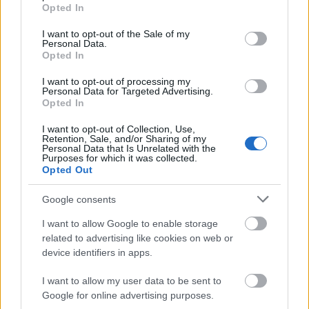
grant or deny consent to Google and its third-party tags to
Opted In
use your data for below specified purposes in below Google
consent section.
I want to opt-out of the Sale of my
Personal Data.
Opted In
I want to opt-out of processing my
Personal Data for Targeted Advertising.
Opted In
I want to opt-out of Collection, Use,
Retention, Sale, and/or Sharing of my
Personal Data that Is Unrelated with the
Purposes for which it was collected.
Opted Out
Google consents
I want to allow Google to enable storage
related to advertising like cookies on web or
device identifiers in apps.
I want to allow my user data to be sent to
Google for online advertising purposes.