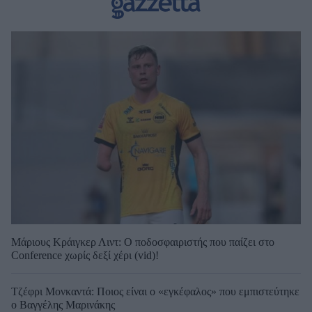
Μάριους Κράιγκερ Λιντ: Ο ποδοσφαιριστής που παίζει στο
Conference χωρίς δεξί χέρι (vid)!
Τζέφρι Μονκαντά: Ποιος είναι ο «εγκέφαλος» που εμπιστεύτηκε
ο Βαγγέλης Μαρινάκης