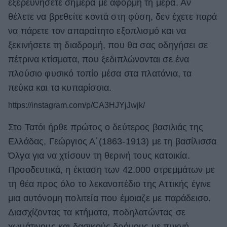
εξερευνήσετε σήμερα με αφορμή τη μέρα. Αν
θέλετε να βρεθείτε κοντά στη φύση, δεν έχετε παρά
να πάρετε τον απαραίτητο εξοπλισμό και να
ξεκινήσετε τη διαδρομή, που θα σας οδηγήσει σε
πέτρινα κτίσματα, που ξεδιπλώνονται σε ένα
πλούσιο φυσικό τοπίο μέσα στα πλατάνια, τα
πεύκα και τα κυπαρίσσια.
https://instagram.com/p/CA3HJYjJwjk/
Στο Τατόι ήρθε πρώτος ο δεύτερος βασιλιάς της
Ελλάδας, Γεώργιος Α΄(1863-1913) με τη βασίλισσα
Όλγα για να χτίσουν τη θερινή τους κατοικία.
Προοδευτικά, η έκταση των 42.000 στρεμμάτων με
τη θέα προς όλο το λεκανοπέδιο της Αττικής έγινε
μια αυτόνομη πολιτεία που έμοιαζε με παράδεισο.
Διασχίζοντας τα κτήματα, ποδηλατώντας σε
χωμάτινους και δασικούς δρόμους με πυκνή