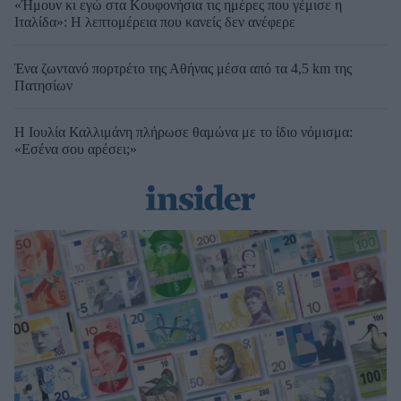
«Ήμουν κι εγώ στα Κουφονήσια τις ημέρες που γέμισε η
Ιταλίδα»: Η λεπτομέρεια που κανείς δεν ανέφερε
Ένα ζωντανό πορτρέτο της Αθήνας μέσα από τα 4,5 km της
Πατησίων
Η Ιουλία Καλλιμάνη πλήρωσε θαμώνα με το ίδιο νόμισμα:
«Εσένα σου αρέσει;»