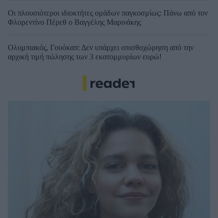
Οι πλουσιότεροι ιδιοκτήτες ομάδων παγκοσμίως: Πάνω από τον
Φλορεντίνο Πέρεθ ο Βαγγέλης Μαρινάκης
Ολυμπιακός, Γουόκαπ: Δεν υπάρχει οπισθοχώρηση από την
αρχική τιμή πώλησης των 3 εκατομμυρίων ευρώ!