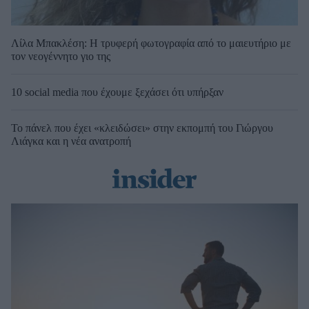
Λίλα Μπακλέση: Η τρυφερή φωτογραφία από το μαιευτήριο με
τον νεογέννητο γιο της
10 social media που έχουμε ξεχάσει ότι υπήρξαν
Το πάνελ που έχει «κλειδώσει» στην εκπομπή του Γιώργου
Λιάγκα και η νέα ανατροπή