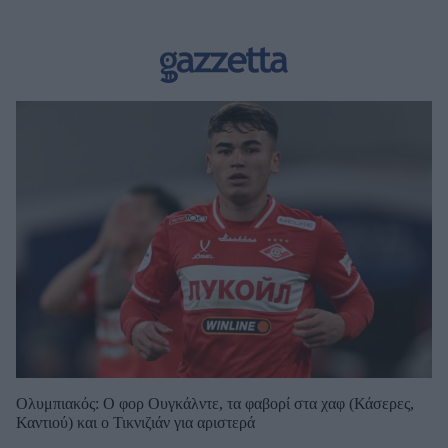
Ολυμπιακός: Ο φορ Ουγκάλντε, τα φαβορί στα χαφ (Κάσερες,
Καντιού) και ο Τικνιζιάν για αριστερά