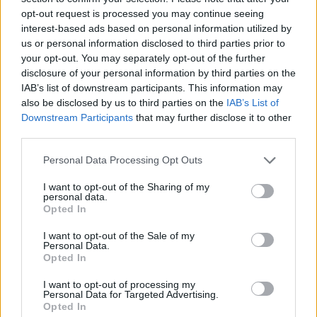
opt-out request is processed you may continue seeing
interest-based ads based on personal information utilized by
us or personal information disclosed to third parties prior to
your opt-out. You may separately opt-out of the further
disclosure of your personal information by third parties on the
IAB’s list of downstream participants. This information may
also be disclosed by us to third parties on the
IAB’s List of
Downstream Participants
that may further disclose it to other
third parties.
Please note that this website/app uses one or more Google
Personal Data Processing Opt Outs
services and may gather and store information including but
not limited to your visit or usage behaviour. You may click to
I want to opt-out of the Sharing of my
personal data.
grant or deny consent to Google and its third-party tags to
Opted In
use your data for below specified purposes in below Google
consent section.
I want to opt-out of the Sale of my
Personal Data.
Opted In
I want to opt-out of processing my
Personal Data for Targeted Advertising.
Opted In