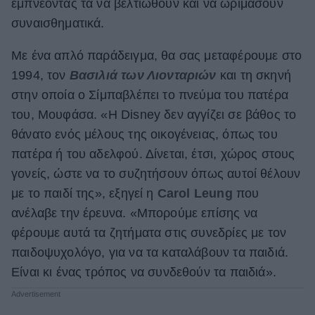
εμπνέοντάς τα να βελτιωθούν και να ωριμάσουν
συναισθηματικά.
Με ένα απλό παράδειγμα, θα σας μεταφέρουμε στο
1994, τον
Βασιλιά των Λιονταριών
και τη σκηνή
στην οποία ο Σίμπαβλέπει το πνεύμα του πατέρα
του, Mουφάσα. «Η Disney δεν αγγίζει σε βάθος το
θάνατο ενός μέλους της οικογένειας, όπως του
πατέρα ή του αδελφού. Δίνεται, έτσι, χώρος στους
γονείς, ώστε να το συζητήσουν όπως αυτοί θέλουν
με το παιδί της», εξηγεί η
Carol Leung
που
ανέλαβε την έρευνα. «Μπορούμε επίσης να
φέρουμε αυτά τα ζητήματα στις συνεδρίες με τον
παιδοψυχολόγο, για να τα καταλάβουν τα παιδιά.
Είναι κι ένας τρόπος να συνδεθούν τα παιδιά».