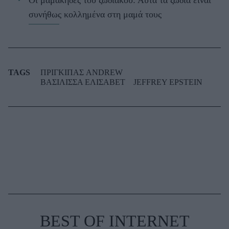
Οι μαμάκηδες του ζωδιακού: Αυτά τα ζώδια είναι
συνήθως κολλημένα στη μαμά τους
TAGS
ΠΡΙΓΚΙΠΑΣ ANDREW
ΒΑΣΙΛΙΣΣΑ ΕΛΙΣΑΒΕΤ
JEFFREY EPSTEIN
BEST OF INTERNET