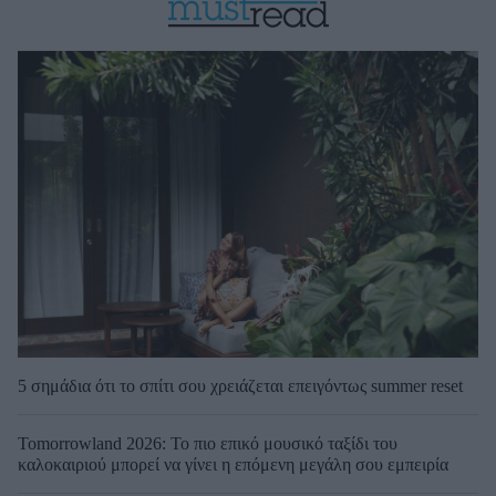
5 σημάδια ότι το σπίτι σου χρειάζεται επειγόντως summer reset
Tomorrowland 2026: Το πιο επικό μουσικό ταξίδι του
καλοκαιριού μπορεί να γίνει η επόμενη μεγάλη σου εμπειρία