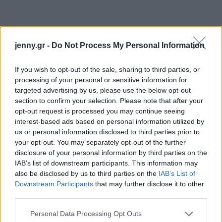
jenny.gr -
Do Not Process My Personal Information
If you wish to opt-out of the sale, sharing to third parties, or
processing of your personal or sensitive information for
targeted advertising by us, please use the below opt-out
section to confirm your selection. Please note that after your
opt-out request is processed you may continue seeing
interest-based ads based on personal information utilized by
us or personal information disclosed to third parties prior to
your opt-out. You may separately opt-out of the further
disclosure of your personal information by third parties on the
IAB’s list of downstream participants. This information may
also be disclosed by us to third parties on the
IAB’s List of
Downstream Participants
that may further disclose it to other
third parties.
Please note that this website/app uses one or more Google
Personal Data Processing Opt Outs
services and may gather and store information including but