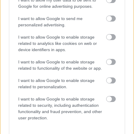
καταδικάστηκε για τη συμμετοχή της στο κύκλωμα
Google for online advertising purposes.
κακοποίησης ανηλίκων του Epstein.
I want to allow Google to send me
Ο δεύτερος γιος της Βασίλισσας, ωστόσο, αρνείται
personalized advertising.
τα πάντα και δηλώνει ότι δε θυμάται ούτε να τη
I want to allow Google to enable storage
συναντά.
related to analytics like cookies on web or
device identifiers in apps.
I want to allow Google to enable storage
related to functionality of the website or app.
I want to allow Google to enable storage
related to personalization.
I want to allow Google to enable storage
related to security, including authentication
functionality and fraud prevention, and other
user protection.