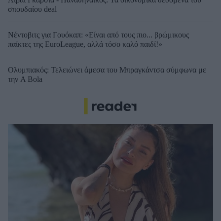
σπουδαίου deal
Νέντοβιτς για Γουόκαπ: «Είναι από τους πιο... βρώμικους
παίκτες της EuroLeague, αλλά τόσο καλό παιδί!»
Ολυμπιακός: Τελειώνει άμεσα του Μπραγκάντσα σύμφωνα με
την A Bola