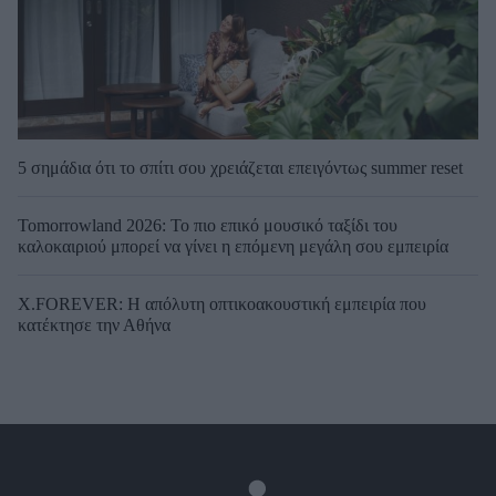
5 σημάδια ότι το σπίτι σου χρειάζεται επειγόντως summer reset
Tomorrowland 2026: Το πιο επικό μουσικό ταξίδι του
καλοκαιριού μπορεί να γίνει η επόμενη μεγάλη σου εμπειρία
X.FOREVER: Η απόλυτη οπτικοακουστική εμπειρία που
κατέκτησε την Αθήνα