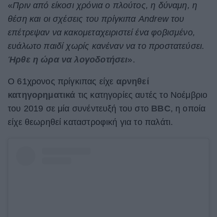
«
Πριν από είκοσι χρόνια ο πλούτος, η δύναμη, η
θέση και οι σχέσεις του πρίγκιπα Andrew του
επέτρεψαν να κακομεταχειριστεί ένα φοβισμένο,
ευάλωτο παιδί χωρίς κανέναν να το προστατεύσει.
Ήρθε η ώρα να λογοδοτήσει
».
Ο 61χρονος πρίγκιπας είχε
αρνηθεί
κατηγορηματικά
τις κατηγορίες αυτές το Νοέμβριο
του 2019 σε μία συνέντευξή του στο
BBC
, η οποία
είχε θεωρηθεί καταστροφική για το παλάτι.