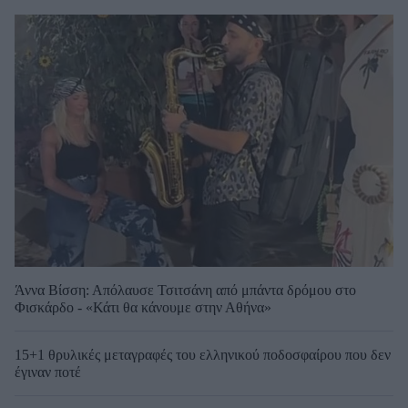
Άννα Βίσση: Απόλαυσε Τσιτσάνη από μπάντα δρόμου στο
Φισκάρδο - «Κάτι θα κάνουμε στην Αθήνα»
15+1 θρυλικές μεταγραφές του ελληνικού ποδοσφαίρου που δεν
έγιναν ποτέ