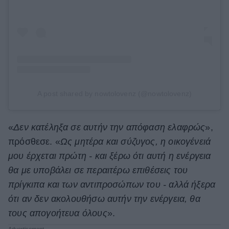
A post shared by nowtolovenz (@nowtolovenz)
«
Δεν κατέληξα σε αυτήν την απόφαση ελαφρώς
»,
πρόσθεσε. «
Ως μητέρα και σύζυγος, η οικογένειά
μου έρχεται πρώτη - και ξέρω ότι αυτή η ενέργεια
θα με υποβάλει σε περαιτέρω επιθέσεις του
πρίγκιπα και των αντιπροσώπων του - αλλά ήξερα
ότι αν δεν ακολουθήσω αυτήν την ενέργεια, θα
τους απογοήτευα όλους
».