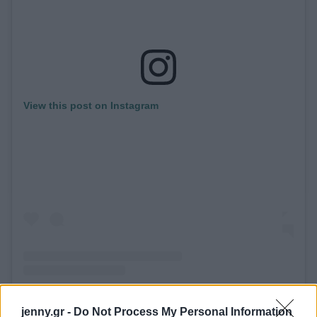
View this post on Instagram
A post shared by @celebswithghislaine
jenny.gr -
Do Not Process My Personal Information