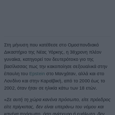
Στη μήνυση που κατέθεσε στο Ομοσπονδιακό
Δικαστήριο της Νέας Υόρκης, η 38χρονη πλέον
γυναίκα, κατηγορεί τον δευτερότοκο γιο της
βασίλισσας πως την κακοποίησε σεξουαλικά στην
έπαυλη του
Epstein
στο Μανχάταν, αλλά και στο
Λονδίνο και στην Καραϊβική, από το 2000 έως το
2002, όταν ήταν σε ηλικία κάτω των 18 ετών.
«
Σε αυτή τη χώρα κανένα πρόσωπο, είτε πρόεδρος
είτε πρίγκιπας, δεν είναι υπεράνω του νόμου και
κανένα πρόσωπο, όσο ανίσχυρο ή ευάλωτο, δεν