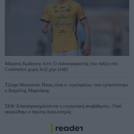
Μάριους Κράιγκερ Λιντ: Ο ποδοσφαιριστής που παίζει στο
Conference χωρίς δεξί χέρι (vid)!
Τζέφρι Μονκαντά: Ποιος είναι ο «εγκέφαλος» που εμπιστεύτηκε
ο Βαγγέλης Μαρινάκης
ΣΕΦ: Επαναπροκηρύσσεται η ενεργειακή αναβάθμιση - Γιατί
ακυρώθηκε ο πρώτος διαγωνισμός