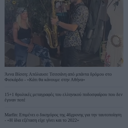
Άννα Βίσση: Απόλαυσε Τσιτσάνη από μπάντα δρόμου στο
Φισκάρδο - «Κάτι θα κάνουμε στην Αθήνα»
15+1 θρυλικές μεταγραφές του ελληνικού ποδοσφαίρου που δεν
έγιναν ποτέ
Marfin: Επιμένει ο δικηγόρος της 46χρονης για την ταυτοποίηση
- «Η ίδια εξέταση είχε γίνει και το 2022»