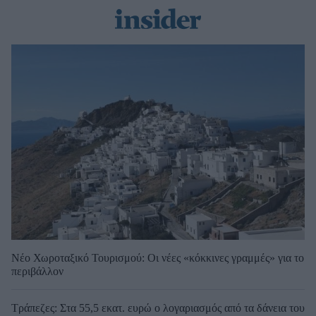
Νέο Χωροταξικό Τουρισμού: Οι νέες «κόκκινες γραμμές» για το
περιβάλλον
Τράπεζες: Στα 55,5 εκατ. ευρώ ο λογαριασμός από τα δάνεια του