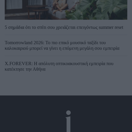
5 σημάδια ότι το σπίτι σου χρειάζεται επειγόντως summer reset
Tomorrowland 2026: Το πιο επικό μουσικό ταξίδι του
καλοκαιριού μπορεί να γίνει η επόμενη μεγάλη σου εμπειρία
X.FOREVER: Η απόλυτη οπτικοακουστική εμπειρία που
κατέκτησε την Αθήνα