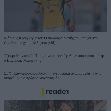
Μάριους Κράιγκερ Λιντ: Ο ποδοσφαιριστής που παίζει στο
Conference χωρίς δεξί χέρι (vid)!
Τζέφρι Μονκαντά: Ποιος είναι ο «εγκέφαλος» που εμπιστεύτηκε
ο Βαγγέλης Μαρινάκης
ΣΕΦ: Επαναπροκηρύσσεται η ενεργειακή αναβάθμιση - Γιατί
ακυρώθηκε ο πρώτος διαγωνισμός