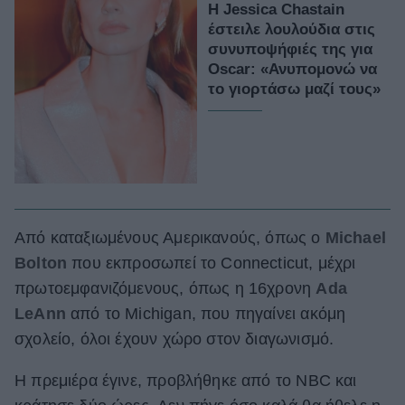
Η Jessica Chastain
έστειλε λουλούδια στις
συνυποψήφιές της για
Oscar: «Ανυπομονώ να
το γιορτάσω μαζί τους»
Από καταξιωμένους Αμερικανούς, όπως ο
Michael
Bolton
που εκπροσωπεί το Connecticut, μέχρι
πρωτοεμφανιζόμενους, όπως η 16χρονη
Ada
LeAnn
από το Michigan, που πηγαίνει ακόμη
σχολείο, όλοι έχουν χώρο στον διαγωνισμό.
Η πρεμιέρα έγινε, προβλήθηκε από το NBC και