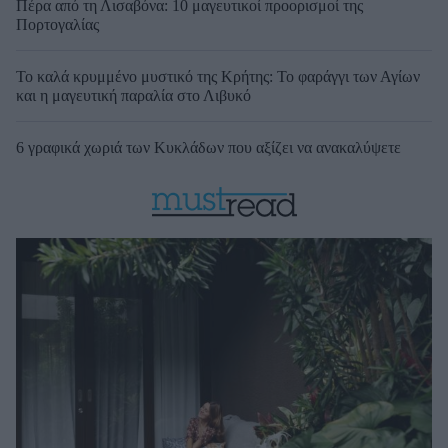
Πέρα από τη Λισαβόνα: 10 μαγευτικοί προορισμοί της
Πορτογαλίας
Το καλά κρυμμένο μυστικό της Κρήτης: Το φαράγγι των Αγίων
και η μαγευτική παραλία στο Λιβυκό
6 γραφικά χωριά των Κυκλάδων που αξίζει να ανακαλύψετε