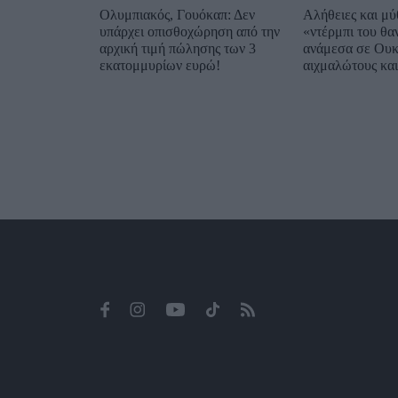
Ολυμπιακός, Γουόκαπ: Δεν
Αλήθειες και μύθ
υπάρχει οπισθοχώρηση από την
«ντέρμπι του θα
αρχική τιμή πώλησης των 3
ανάμεσα σε Ουκ
εκατομμυρίων ευρώ!
αιχμαλώτους και