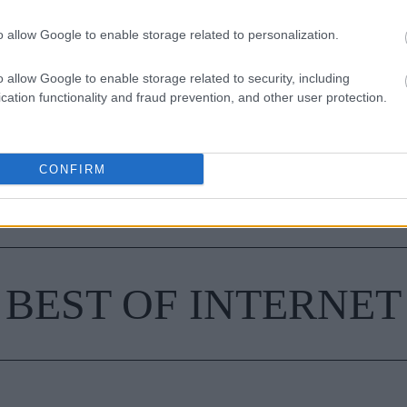
ρειάζεται να καθαρίζεις κάθε εβδομάδα
o allow Google to enable storage related to personalization.
ξει τον τρόπο που ντύνεσαι
o allow Google to enable storage related to security, including
cation functionality and fraud prevention, and other user protection.
CONFIRM
BEST OF INTERNET