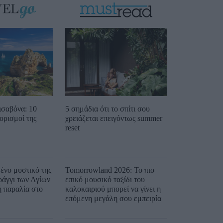
ισαβόνα: 10
5 σημάδια ότι το σπίτι σου
ορισμοί της
χρειάζεται επειγόντως summer
reset
ένο μυστικό της
Tomorrowland 2026: Το πιο
ράγγι των Αγίων
επικό μουσικό ταξίδι του
ή παραλία στο
καλοκαιριού μπορεί να γίνει η
επόμενη μεγάλη σου εμπειρία