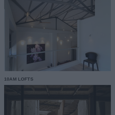
10AM LOFTS