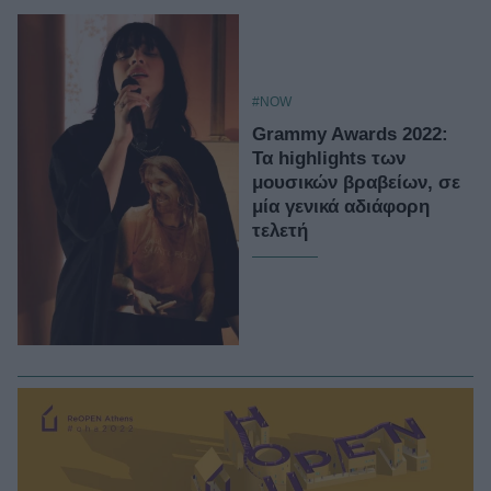
#NOW
Grammy Awards 2022:
Τα highlights των
μουσικών βραβείων, σε
μία γενικά αδιάφορη
τελετή