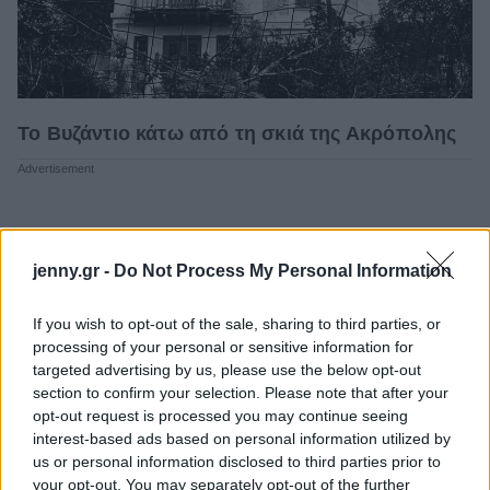
Το Βυζάντιο κάτω από τη σκιά της Ακρόπολης
jenny.gr -
Do Not Process My Personal Information
If you wish to opt-out of the sale, sharing to third parties, or
processing of your personal or sensitive information for
targeted advertising by us, please use the below opt-out
section to confirm your selection. Please note that after your
opt-out request is processed you may continue seeing
interest-based ads based on personal information utilized by
us or personal information disclosed to third parties prior to
your opt-out. You may separately opt-out of the further