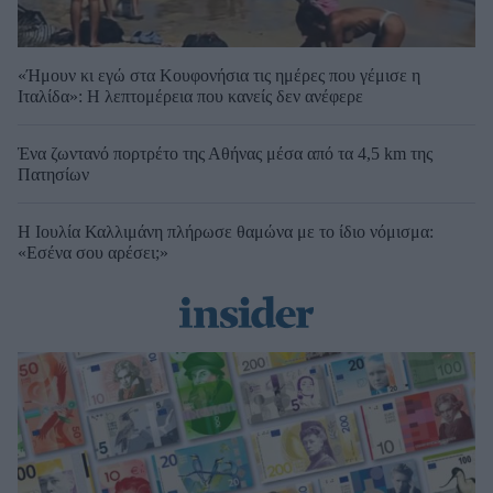
«Ήμουν κι εγώ στα Κουφονήσια τις ημέρες που γέμισε η
Ιταλίδα»: Η λεπτομέρεια που κανείς δεν ανέφερε
Ένα ζωντανό πορτρέτο της Αθήνας μέσα από τα 4,5 km της
Πατησίων
Η Ιουλία Καλλιμάνη πλήρωσε θαμώνα με το ίδιο νόμισμα:
«Εσένα σου αρέσει;»