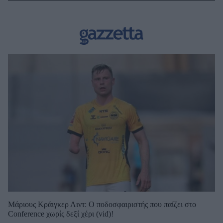
Μάριους Κράιγκερ Λιντ: Ο ποδοσφαιριστής που παίζει στο
Conference χωρίς δεξί χέρι (vid)!