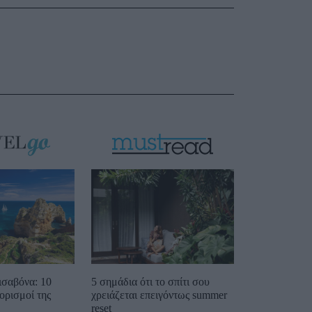
ισαβόνα: 10
5 σημάδια ότι το σπίτι σου
ορισμοί της
χρειάζεται επειγόντως summer
reset