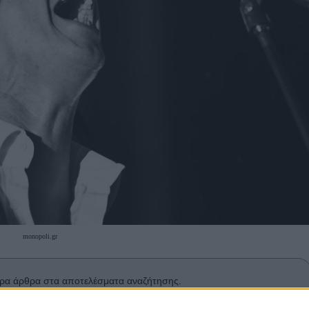
monopoli.gr
ρα άρθρα στα αποτελέσματα αναζήτησης.