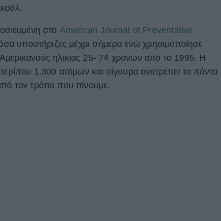
λκοόλ.
μοσιευμένη στο
American Journal of Preventative
ι όσα υποστήριζες μέχρι σήμερα ενώ χρησιμοποίησε
Αμερικανούς ηλικίας 25- 74 χρονών από το 1995. Η
 περίπου 1.300 ατόμων και σίγουρα ανατρέπει τα πάντα
από τον τρόπο που πίνουμε.