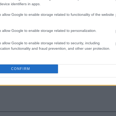
evice identifiers in apps.
ρειάζεται να καθαρίζεις κάθε εβδομάδα
o allow Google to enable storage related to functionality of the website
ξει τον τρόπο που ντύνεσαι
o allow Google to enable storage related to personalization.
o allow Google to enable storage related to security, including
cation functionality and fraud prevention, and other user protection.
CONFIRM