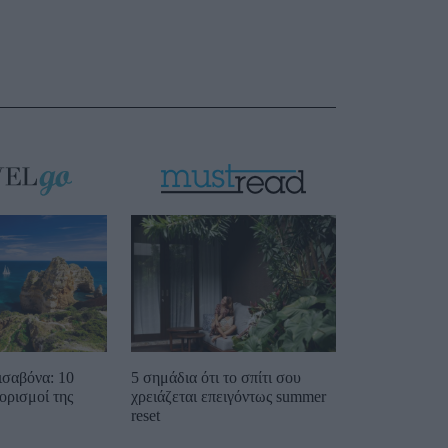
ισαβόνα: 10
5 σημάδια ότι το σπίτι σου
ορισμοί της
χρειάζεται επειγόντως summer
reset