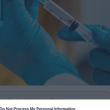
ρα άρθρα στα αποτελέσματα αναζήτησης.
Do Not Process My Personal Information