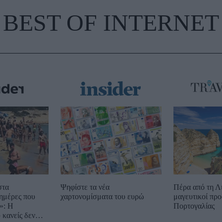
BEST OF INTERNET
στα
Ψηφίστε τα νέα
Πέρα από τη Λ
ημέρες που
χαρτονομίσματα του ευρώ
μαγευτικοί προ
»: Η
Πορτογαλίας
 κανείς δεν