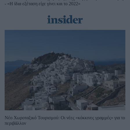
- «Η ίδια εξέταση είχε γίνει και το 2022»
Νέο Χωροταξικό Τουρισμού: Οι νέες «κόκκινες γραμμές» για το
περιβάλλον