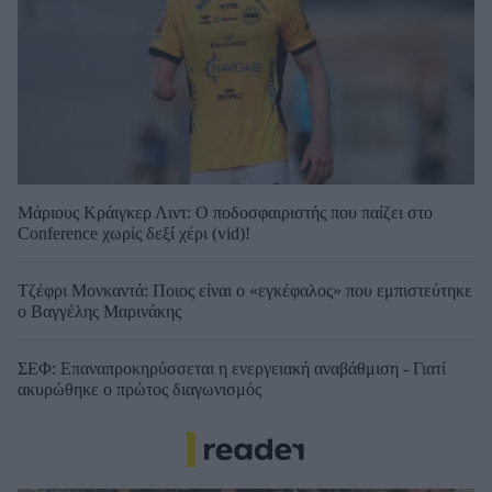
Μάριους Κράιγκερ Λιντ: Ο ποδοσφαιριστής που παίζει στο
Conference χωρίς δεξί χέρι (vid)!
Τζέφρι Μονκαντά: Ποιος είναι ο «εγκέφαλος» που εμπιστεύτηκε
ο Βαγγέλης Μαρινάκης
ΣΕΦ: Επαναπροκηρύσσεται η ενεργειακή αναβάθμιση - Γιατί
ακυρώθηκε ο πρώτος διαγωνισμός