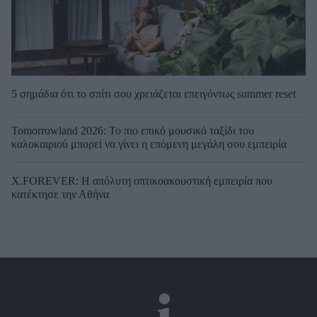
5 σημάδια ότι το σπίτι σου χρειάζεται επειγόντως summer reset
Tomorrowland 2026: Το πιο επικό μουσικό ταξίδι του
καλοκαιριού μπορεί να γίνει η επόμενη μεγάλη σου εμπειρία
X.FOREVER: Η απόλυτη οπτικοακουστική εμπειρία που
κατέκτησε την Αθήνα