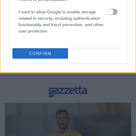
I want to allow Google to enable storage
related to security, including authentication
functionality and fraud prevention, and other
user protection.
BEST OF INTERNET
CONFIRM