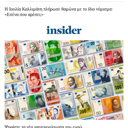
Η Ιουλία Καλλιμάνη πλήρωσε θαμώνα με το ίδιο νόμισμα:
«Εσένα σου αρέσει;»
Ψηφίστε τα νέα χαρτονομίσματα του ευρώ