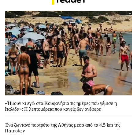
«Ήμουν κι εγώ στα Κουφονήσια τις ημέρες που γέμισε η
Ιταλίδα»: Η λεπτομέρεια που κανείς δεν ανέφερε
Ένα ζωντανό πορτρέτο της Αθήνας μέσα από τα 4,5 km της
Πατησίων