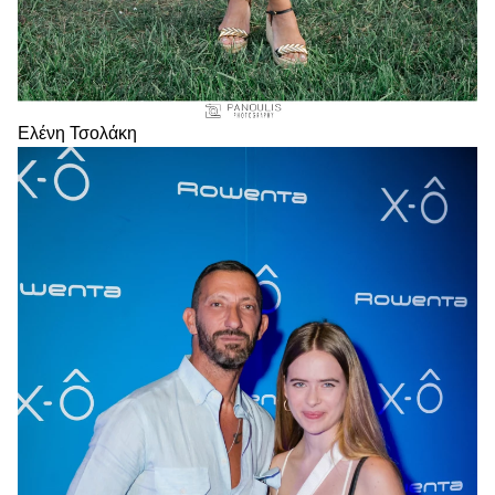
Ελένη Τσολάκη