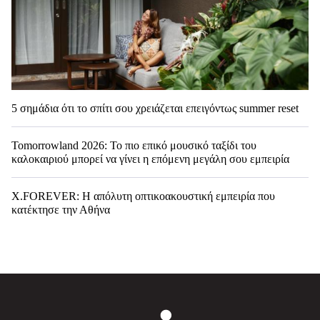
5 σημάδια ότι το σπίτι σου χρειάζεται επειγόντως summer reset
Tomorrowland 2026: Το πιο επικό μουσικό ταξίδι του
καλοκαιριού μπορεί να γίνει η επόμενη μεγάλη σου εμπειρία
X.FOREVER: Η απόλυτη οπτικοακουστική εμπειρία που
κατέκτησε την Αθήνα