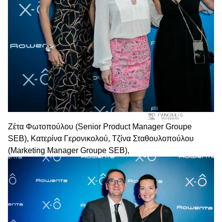
Ζέτα Φωτοπούλου (Senior Product Manager Groupe
SEB), Κατερίνα Γερονικολού, Τζίνα Σταθουλοπούλου
(Marketing Manager Groupe SEB),