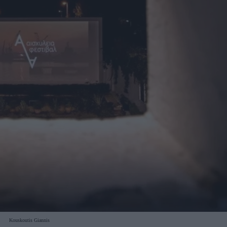
Kouskoutis Giannis