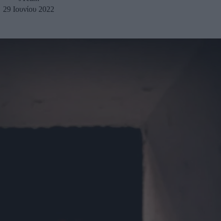
29 Ιουνίου 2022
u
ies
Χωρίς Ταμπέλες
Market News