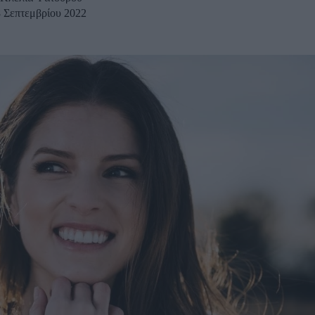
8 Σεπτεμβρίου 2022
u
ies
Χωρίς Ταμπέλες
Market News